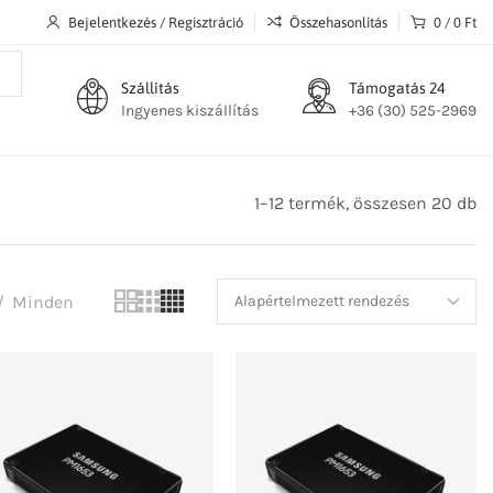
Bejelentkezés / Regisztráció
Összehasonlítás
0
/
0
Ft
Szállítás
Támogatás 24
Ingyenes kiszállítás
+36 (30) 525-2969
1–12 termék, összesen 20 db
Minden