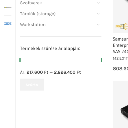
Szoftverek
Tárolók (storage)
Workstation
Samsun
Enterpr
Termékek szűrése ár alapján:
SAS 24
MZILG1
808.6
Ár:
217.600 Ft
—
2.826.400 Ft
Szűrés