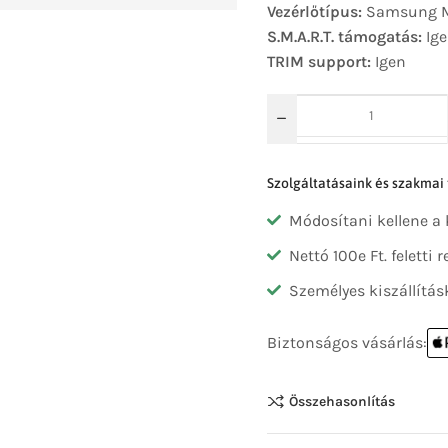
Vezérlőtípus:
Samsung M
S.M.A.R.T. támogatás:
Ige
TRIM support:
Igen
Szolgáltatásaink és szakmai
Módosítani kellene a
Nettó 100e Ft. feletti
Személyes kiszállítás
Biztonságos vásárlás:
Összehasonlítás