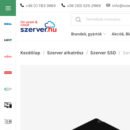
+36 (1) 783 3964
+36 (30) 525-2969
info@szer
Brandek, gyártók
Akciók, B
Kezdőlap
Szerver alkatrész
Szerver SSD
Sam