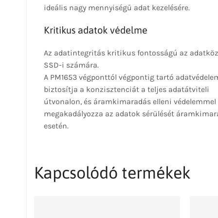
ideális nagy mennyiségű adat kezelésére.
Kritikus adatok védelme
Az adatintegritás kritikus fontosságú az adatkö
SSD-i számára.
A PM1653 végponttól végpontig tartó adatvédel
biztosítja a konzisztenciát a teljes adatátviteli
útvonalon, és áramkimaradás elleni védelemmel
megakadályozza az adatok sérülését áramkimar
esetén.
Kapcsolódó termékek