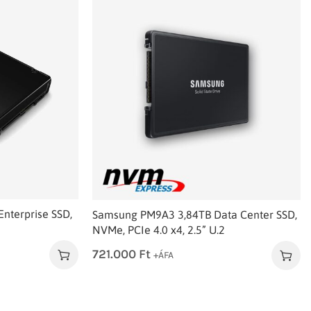
nterprise SSD,
Samsung PM9A3 3,84TB Data Center SSD,
NVMe, PCIe 4.0 x4, 2.5” U.2
721.000
Ft
+ÁFA