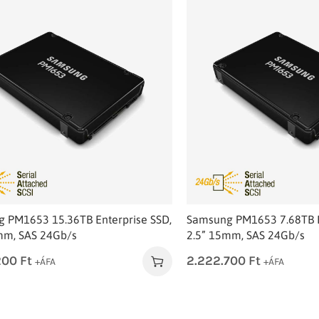
 PM1653 15.36TB Enterprise SSD,
Samsung PM1653 7.68TB E
mm, SAS 24Gb/s
2.5” 15mm, SAS 24Gb/s
200
Ft
2.222.700
Ft
+ÁFA
+ÁFA