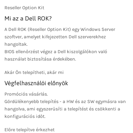
Reseller Option Kit
Mi az a Dell ROK?
A Dell ROK (Reseller Option Kit) egy Windows Server
szoftver, amelyet kifejezetten Dell szerverekhez
hangoltak.
BIOS ellenőrzést végez a Dell kiszolgálókon való
használat biztosítása érdekében.
Akár Ön telepítheti, akár mi
Végfelhasználói előnyök
Promóciós vásárlás.
Gördülékenyebb telepítés - a HW és az SW egymásra van
hangolva, ami egyszerűsíti a telepítést és csökkenti a
konfigurációs időt.
Előre telepítve érkezhet