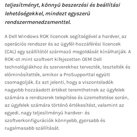
teljesítményt, könnyű beszerzési és beállítási
lehetőségekkel, mindezt egyszerű
rendszermenedzsmenttel.
A Dell Windows ROK licencek segítségével a hardver, az
operációs rendszer és az ügyfél-hozzáférési licencek
(CAL) egy szállítótól származó megoldását kínálhatják. A
ROK-ot mint szoftvert kifejezetten OEM Dell
technológiákhoz és szerverekhez tervezték, tesztelték és
előminősítették, amikor a ProSupporttal együtt
csomagolják. Ez azt jelenti, hogy a viszonteladók
nagyobb hozzáadott értéket teremthetnek az ügyfelek
számára a rendszerek telepítése és üzemeltetése során,
az ügyfelek számára történő értékesítést, valamint az
egyedi, nagy teljesítményű hardver- és
szoftverkonfigurációk könnyebb, gyorsabb és
rugalmasabb szállítását.