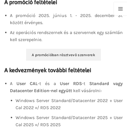
A promóció feltételei
A promóció 2025. június 1. - 2025. december 31.
között érvényes.
Az operációs rendszernek és a szervernek egy számlán
kell szerepelnie.
A promócióban résztvevő szerverek
A kedvezmények további feltételei
A
User CAL
-t és a
User RDS
-t
Standard vagy
Datacenter Edition-nel együtt
kell vásárolni:
Windows Server Standard/Datacenter 2022 + User
Cal 2022 +/ RDS 2022
Windows Server Standard/Datacenter 2025 + User
Cal 2025 +/ RDS 2025