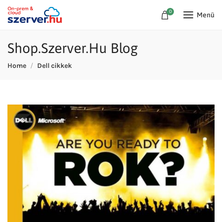
0
Menü
Shop.Szerver.Hu Blog
Home
Dell cikkek