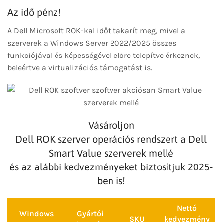
Az idő pénz!
A Dell Microsoft ROK-kal időt takarít meg, mivel a
szerverek a Windows Server 2022/2025 összes
funkciójával és képességével előre telepítve érkeznek,
beleértve a virtualizációs támogatást is.
Vásároljon
Dell ROK szerver operációs rendszert a Dell
Smart Value szerverek mellé
és az alábbi kedvezményeket biztosítjuk 2025-
ben is!
Nettó
Windows
Gyártói
SKU
kedvezmény