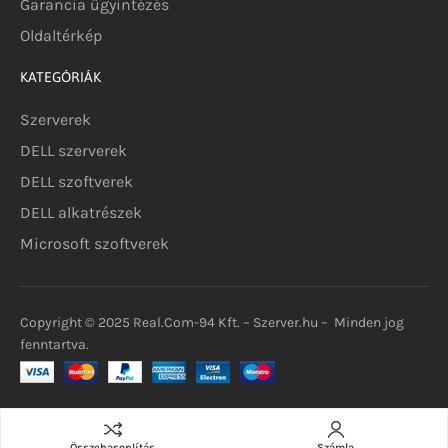
Garancia ügyintézés
Oldaltérkép
KATEGÓRIÁK
Szerverek
DELL szerverek
DELL szoftverek
DELL alkatrészek
Microsoft szoftverek
Copyright © 2025 Real.Com-94 Kft. – Szerver.hu – Minden jog
fenntartva.
Összehasonlítás
Számla