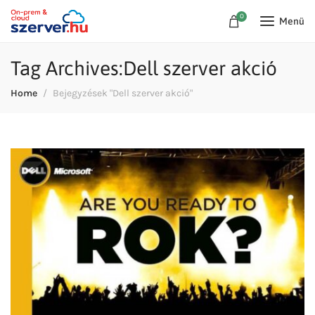
0
Menü
Tag Archives:Dell szerver akció
Home
Bejegyzések "Dell szerver akció"