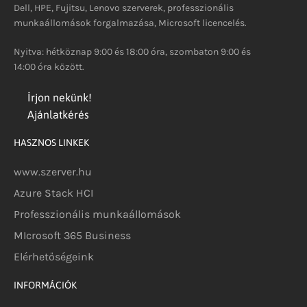
Dell, HPE, Fujitsu, Lenovo szerverek, professzionális
munkaállomások forgalmazása, Microsoft licencelés.
Nyitva: hétköznap 9:00 és 18:00 óra, szombaton 9:00 és
14:00 óra között.
Írjon nekünk!
Ajánlatkérés
HASZNOS LINKEK
www.szerver.hu
Azure Stack HCI
Professzionális munkaállomások
MIcrosoft 365 Business
Elérhetőségeink
INFORMÁCIÓK