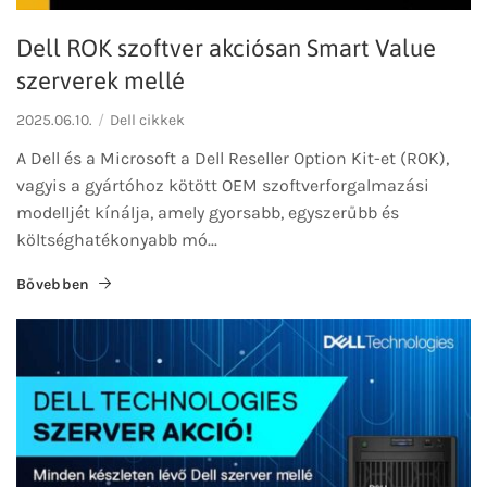
Dell ROK szoftver akciósan Smart Value
szerverek mellé
2025.06.10.
Dell cikkek
A Dell és a Microsoft a Dell Reseller Option Kit-et (ROK),
vagyis a gyártóhoz kötött OEM szoftverforgalmazási
modelljét kínálja, amely gyorsabb, egyszerűbb és
költséghatékonyabb mó...
Bővebben