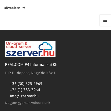
Bővebben
REAL.COM-94 Informatikai Kft.
1112 Budapest, Nagyida köz 1.
+36 (30) 525-2969
+36 (1) 783-3964
info@szerver.hu
Nagyon gyorsan válaszolunk