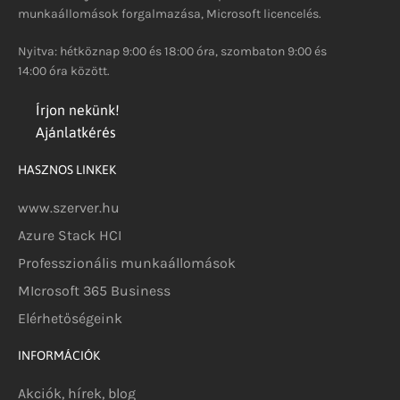
munkaállomások forgalmazása, Microsoft licencelés.
Nyitva: hétköznap 9:00 és 18:00 óra, szombaton 9:00 és
14:00 óra között.
Írjon nekünk!
Ajánlatkérés
HASZNOS LINKEK
www.szerver.hu
Azure Stack HCI
Professzionális munkaállomások
MIcrosoft 365 Business
Elérhetőségeink
INFORMÁCIÓK
Akciók, hírek, blog