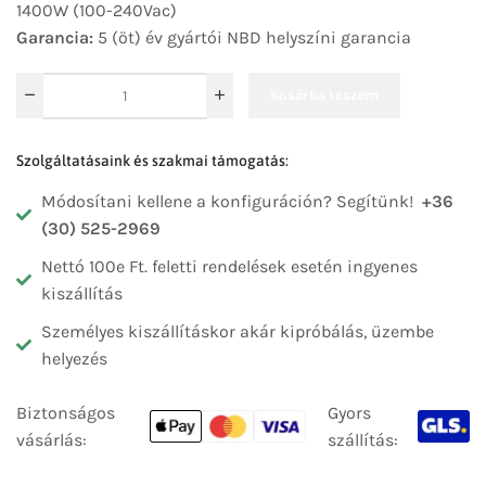
1400W (100-240Vac)
Garancia:
5 (öt) év gyártói NBD helyszíni garancia
Kosárba teszem
Szolgáltatásaink és szakmai támogatás:
Módosítani kellene a konfiguráción? Segítünk!
+36
(30) 525-2969
Nettó 100e Ft. feletti rendelések esetén ingyenes
kiszállítás
Személyes kiszállításkor akár kipróbálás, üzembe
helyezés
Biztonságos
Gyors
vásárlás:
szállítás: