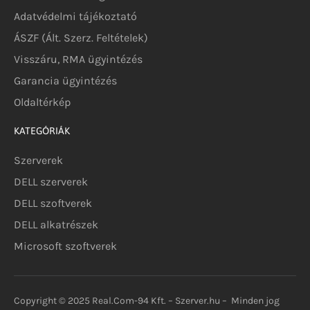
Adatvédelmi tájékoztató
ÁSZF (Ált. Szerz. Feltételek)
Visszáru, RMA ügyintézés
Garancia ügyintézés
Oldaltérkép
KATEGÓRIÁK
Szerverek
DELL szerverek
DELL szoftverek
DELL alkatrészek
Microsoft szoftverek
Copyright © 2025 Real.Com-94 Kft. – Szerver.hu – Minden jog