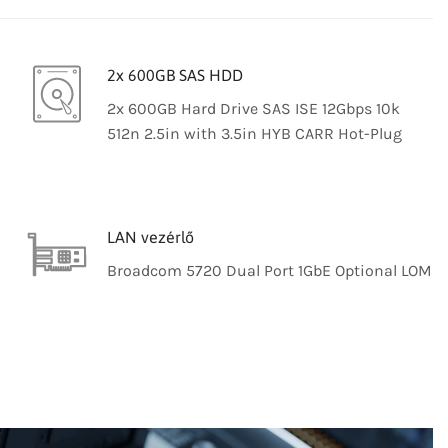
2x 600GB SAS HDD
2x 600GB Hard Drive SAS ISE 12Gbps 10k
512n 2.5in with 3.5in HYB CARR Hot-Plug
LAN vezérlő
Broadcom 5720 Dual Port 1GbE Optional LOM