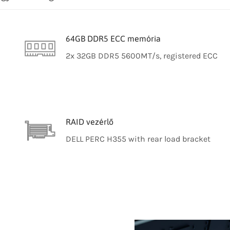
64GB DDR5 ECC memória
2x 32GB DDR5 5600MT/s, registered ECC
RAID vezérlő
DELL PERC H355 with rear load bracket