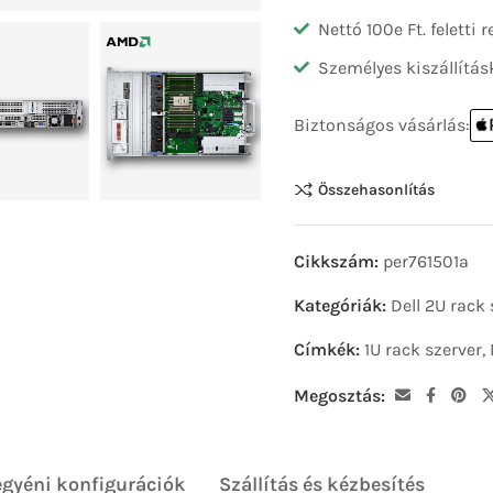
Nettó 100e Ft. feletti
Személyes kiszállítás
Biztonságos vásárlás:
Összehasonlítás
Cikkszám:
per761501a
Kategóriák:
Dell 2U rack 
Címkék:
1U rack szerver
,
Megosztás:
egyéni konfigurációk
Szállítás és kézbesítés