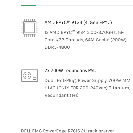
AMD EPYC™ 9124 (4. Gen EPYC)
1x AMD EPYC™ 9124 3.00-3.70GHz, 16-
Cores/32-Threads, 64M Cache (200W)
DDR5-4800
2x 700W redundáns PSU
Dual, Hot-Plug, Power Supply, 700W MM
HLAC (ONLY FOR 200-240Vac) Titanium,
Redundant (1+1)
DELL EMC PowerEdge R7615 2U rack szerver