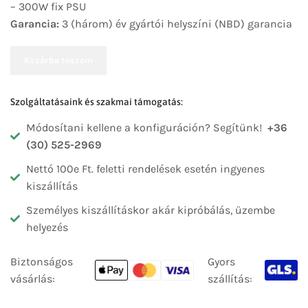
– 300W fix PSU
Garancia:
3 (három) év gyártói helyszíni (NBD) garancia
Kosárba teszem
Szolgáltatásaink és szakmai támogatás:
Módosítani kellene a konfiguráción? Segítünk!
+36
(30) 525-2969
Nettó 100e Ft. feletti rendelések esetén ingyenes
kiszállítás
Személyes kiszállításkor akár kipróbálás, üzembe
helyezés
Biztonságos
Gyors
vásárlás:
szállítás: