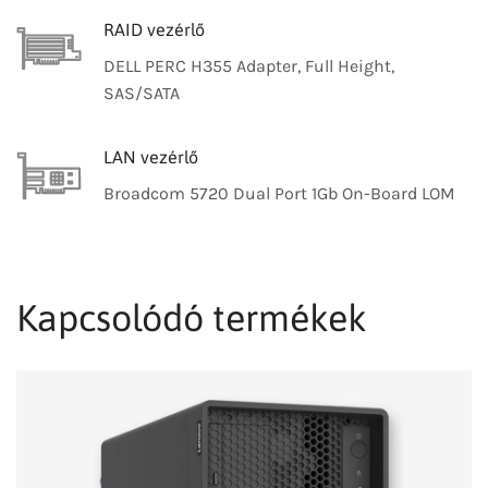
RAID vezérlő
DELL PERC H355 Adapter, Full Height,
SAS/SATA
LAN vezérlő
Broadcom 5720 Dual Port 1Gb On-Board LOM
Kapcsolódó termékek