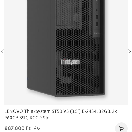
LENOVO ThinkSystem ST50 V3 (3.5″) E-2434, 32GB, 2x
960GB SSD, XCC2: Std
667.600
Ft
+ÁFA