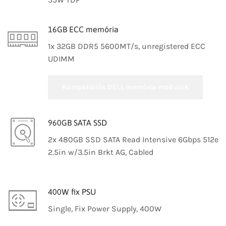
16GB ECC memória
1x 32GB DDR5 5600MT/s, unregistered ECC
UDIMM
Kompatibilis DELL memória modulok
960GB SATA SSD
2x 480GB SSD SATA Read Intensive 6Gbps 512e
2.5in w/3.5in Brkt AG, Cabled
400W fix PSU
Single, Fix Power Supply, 400W