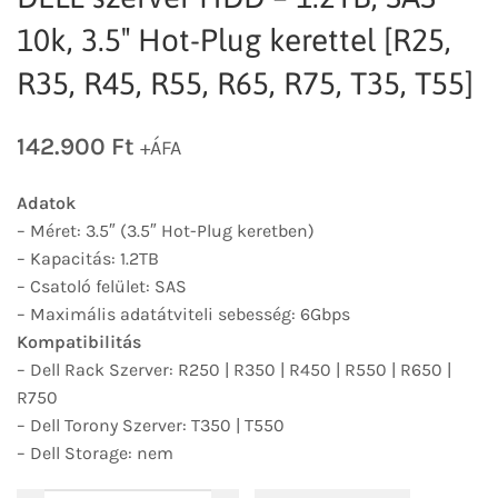
10k, 3.5″ Hot-Plug kerettel [R25,
R35, R45, R55, R65, R75, T35, T55]
142.900
Ft
+ÁFA
Adatok
– Méret: 3.5″ (3.5″ Hot-Plug keretben)
– Kapacitás: 1.2TB
– Csatoló felület: SAS
– Maximális adatátviteli sebesség: 6Gbps
Kompatibilitás
– Dell Rack Szerver: R250 | R350 | R450 | R550 | R650 |
R750
– Dell Torony Szerver: T350 | T550
– Dell Storage: nem