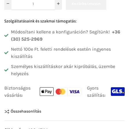
Kosárba teszem
Szolgáltatásaink és szakmai támogatás:
Módosítani kellene a konfiguráción? Segítünk!
+36
(30) 525-2969
Nettó 100e Ft. feletti rendelések esetén ingyenes
kiszállítás
Személyes kiszállításkor akár kipróbálás, üzembe
helyezés
Biztonságos
Gyors
vásárlás:
szállítás:
Összehasonlítás