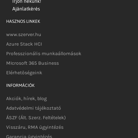
Írjon nekünk!
Ajánlatkérés
HASZNOS LINKEK
www.szerver.hu
Azure Stack HCI
Professzionális munkaállomások
MIcrosoft 365 Business
Elérhetőségeink
INFORMÁCIÓK
Akciók, hírek, blog
Adatvédelmi tájékoztató
ÁSZF (Ált. Szerz. Feltételek)
Visszáru, RMA ügyintézés
Garancia ügyintézés