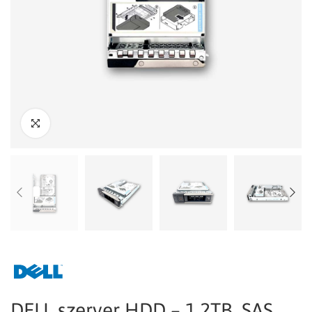
DELL szerver HDD – 1.2TB, SAS