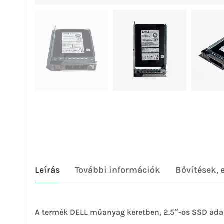
Leírás
További információk
Bővítések, 
A termék DELL műanyag keretben, 2.5″-os SSD adapt