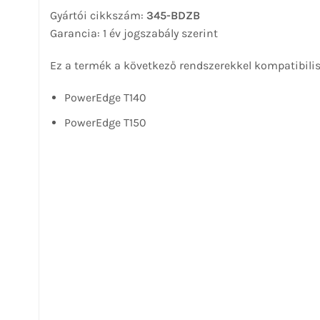
Gyártói cikkszám:
345-BDZB
Garancia: 1 év jogszabály szerint
Ez a termék a következő rendszerekkel kompatibili
PowerEdge T140
PowerEdge T150