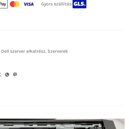
Gyors szállítás:
,
Dell szerver alkatrész
,
Szerverek