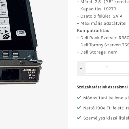
– Méret: 2.5″ (2.5″ keretb
– Kapacitás: 1.92TB
– Csatoló felület: SATA
– Maximális adatátviteli
Kompatibilitás
– Dell Rack Szerver: R35
– Dell Torony Szerver: T5
– Dell Storage: nem
Szolgáltatásaink és szakmai
Módosítani kellene a
Nettó 100e Ft. feletti
Személyes kiszállítás