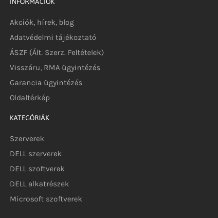
INFORMÁCIÓK
Akciók, hírek, blog
Adatvédelmi tájékoztató
ÁSZF (Ált. Szerz. Feltételek)
Visszáru, RMA ügyintézés
Garancia ügyintézés
Oldaltérkép
KATEGÓRIÁK
Szerverek
DELL szerverek
DELL szoftverek
DELL alkatrészek
Microsoft szoftverek