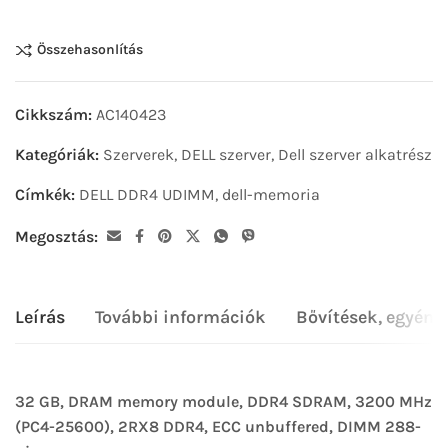
Összehasonlítás
Cikkszám:
AC140423
Kategóriák:
Szerverek
,
DELL szerver
,
Dell szerver alkatrész
Címkék:
DELL DDR4 UDIMM
,
dell-memoria
Megosztás:
Leírás
További információk
Bővítések, egyéni
32 GB, DRAM memory module, DDR4 SDRAM, 3200 MHz
(PC4-25600), 2RX8 DDR4, ECC unbuffered, DIMM 288-