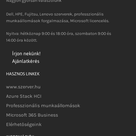
Nagyon gyorsan válaszolunk
Dell, HPE, Fujitsu, Lenovo szerverek, professzionális
munkaállomások forgalmazása, Microsoft licencelés.
Nyitva: hétköznap 9:00 és 18:00 óra, szombaton 9:00 és
14:00 óra között.
Írjon nekünk!
Ajánlatkérés
HASZNOS LINKEK
www.szerver.hu
Azure Stack HCI
Professzionális munkaállomások
MIcrosoft 365 Business
Elérhetőségeink