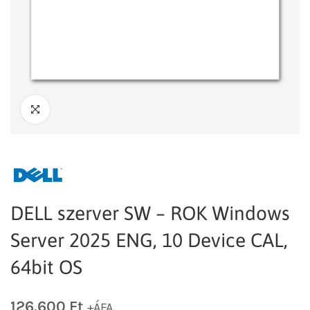
DELL szerver SW – ROK Windows
Server 2025 ENG, 10 Device CAL,
64bit OS
126.600
Ft
+ÁFA