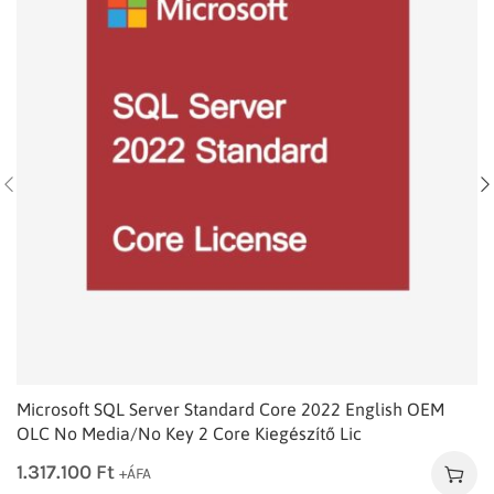
Microsoft SQL Server Standard Core 2022 English OEM
OLC No Media/No Key 2 Core Kiegészítő Lic
1.317.100
Ft
+ÁFA