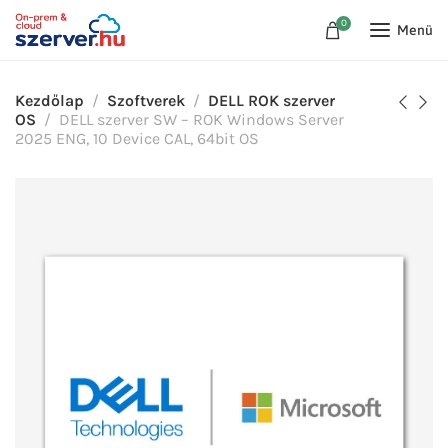
0
Menü
Kezdőlap
Szoftverek
DELL ROK szerver
OS
DELL szerver SW – ROK Windows Server
2025 ENG, 10 Device CAL, 64bit OS