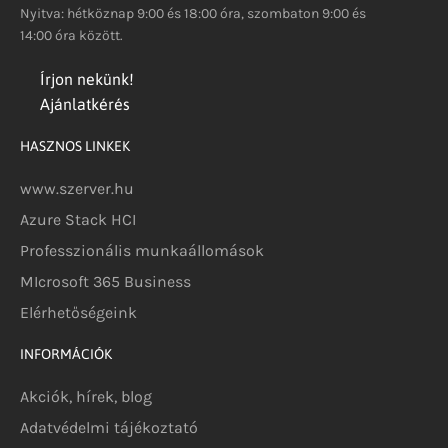
Nyitva: hétköznap 9:00 és 18:00 óra, szombaton 9:00 és
14:00 óra között.
Írjon nekünk!
Ajánlatkérés
HASZNOS LINKEK
www.szerver.hu
Azure Stack HCI
Professzionális munkaállomások
MIcrosoft 365 Business
Elérhetőségeink
INFORMÁCIÓK
Akciók, hírek, blog
Adatvédelmi tájékoztató