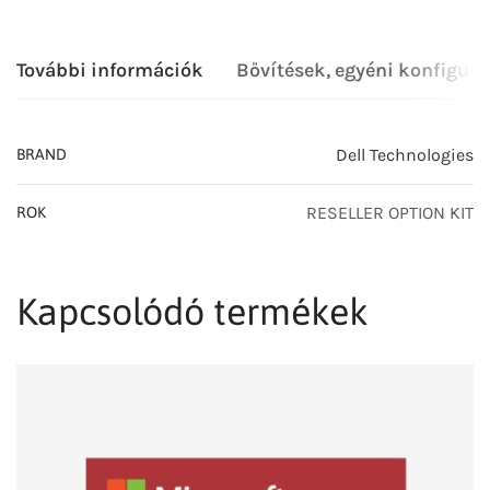
További információk
Bővítések, egyéni konfigurá
Dell Technologies
BRAND
RESELLER OPTION KIT
ROK
Kapcsolódó termékek