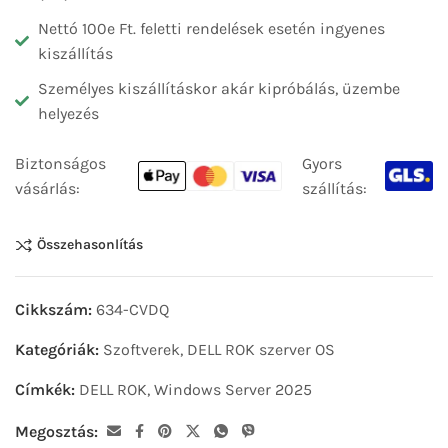
Nettó 100e Ft. feletti rendelések esetén ingyenes
kiszállítás
Személyes kiszállításkor akár kipróbálás, üzembe
helyezés
Biztonságos
Gyors
vásárlás:
szállítás:
Összehasonlítás
Cikkszám:
634-CVDQ
Kategóriák:
Szoftverek
,
DELL ROK szerver OS
Címkék:
DELL ROK
,
Windows Server 2025
Megosztás: