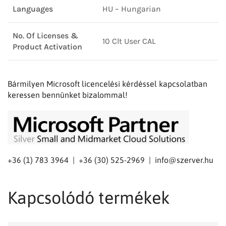
Languages
HU – Hungarian
No. Of Licenses &
10 Clt User CAL
Product Activation
Bármilyen Microsoft licencelési kérdéssel kapcsolatban
keressen bennünket bizalommal!
+36 (1) 783 3964 | +36 (30) 525-2969 |
info@szerver.hu
Kapcsolódó termékek