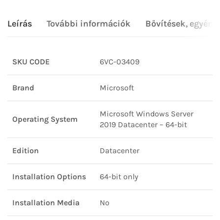
Leírás
További információk
Bővítések, egyéni
SKU CODE
6VC-03409
Brand
Microsoft
Microsoft Windows Server
Operating System
2019 Datacenter – 64-bit
Edition
Datacenter
Installation Options
64-bit only
Installation Media
No