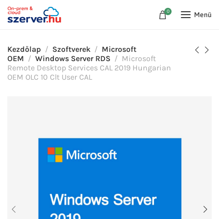
0
Menü
Kezdőlap
Szoftverek
Microsoft
OEM
Windows Server RDS
Microsoft
Remote Desktop Services CAL 2019 Hungarian
OEM OLC 10 Clt User CAL