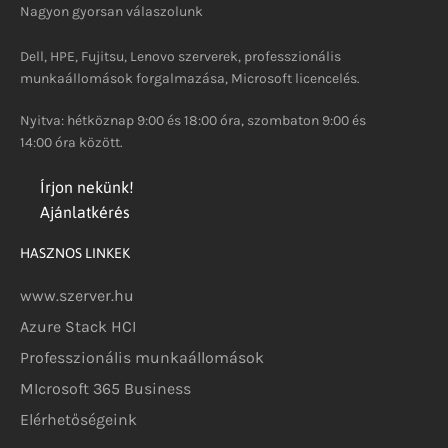
Nagyon gyorsan válaszolunk
Dell, HPE, Fujitsu, Lenovo szerverek, professzionális
munkaállomások forgalmazása, Microsoft licencelés.
Nyitva: hétköznap 9:00 és 18:00 óra, szombaton 9:00 és
14:00 óra között.
Írjon nekünk!
Ajánlatkérés
HASZNOS LINKEK
www.szerver.hu
Azure Stack HCI
Professzionális munkaállomások
MIcrosoft 365 Business
Elérhetőségeink