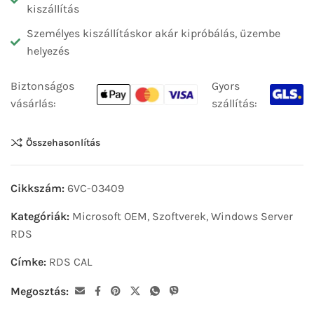
kiszállítás
Személyes kiszállításkor akár kipróbálás, üzembe
helyezés
Biztonságos
Gyors
vásárlás:
szállítás:
Összehasonlítás
Cikkszám:
6VC-03409
Kategóriák:
Microsoft OEM
,
Szoftverek
,
Windows Server
RDS
Címke:
RDS CAL
Megosztás: