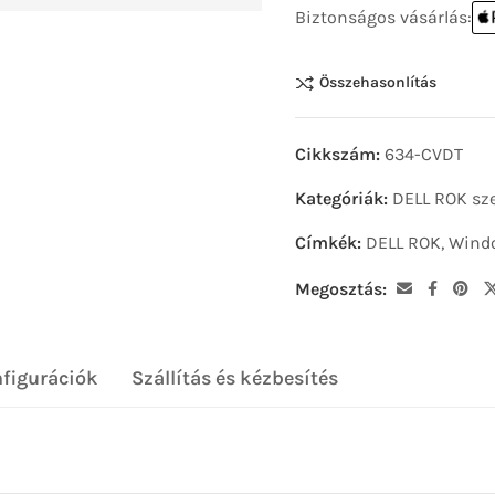
Biztonságos vásárlás:
Összehasonlítás
Cikkszám:
634-CVDT
Kategóriák:
DELL ROK sze
Címkék:
DELL ROK
,
Windo
Megosztás:
nfigurációk
Szállítás és kézbesítés