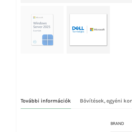
További információk
Bővítések, egyéni ko
BRAND