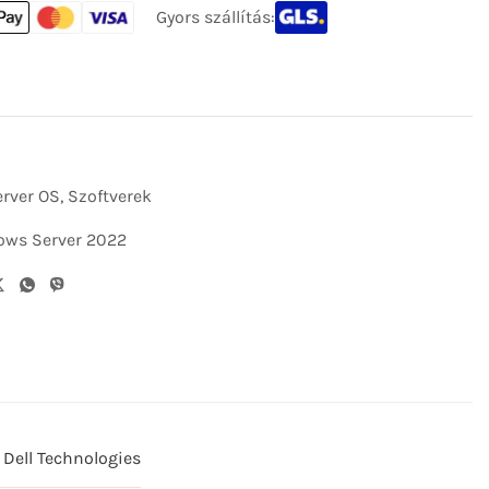
Gyors szállítás:
rver OS
,
Szoftverek
ws Server 2022
Dell Technologies