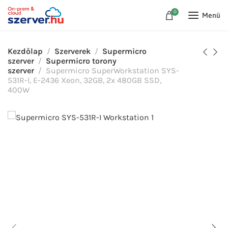
0
Menü
Kezdőlap
Szerverek
Supermicro
szerver
Supermicro torony
szerver
Supermicro SuperWorkstation SYS-
531R-I, E-2436 Xeon, 32GB, 2x 480GB SSD,
400W