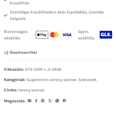
kiszállítás
Személyes kiszállításkor akár kipróbálás, üzembe
helyezés
Biztonságos
Gyors
vásárlás:
szállítás:
Összehasonlítás
Cikkszám:
SYS-531R-I_E-2436
Kategóriák:
Supermicro torony szerver
,
Szerverek
Címke:
torony szerver
Megosztás: