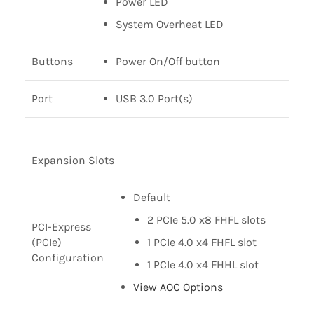
Power LED
System Overheat LED
Buttons
Power On/Off button
Port
USB 3.0 Port(s)
Expansion Slots
Default
2 PCIe 5.0 x8 FHFL slots
PCI-Express
(PCIe)
1 PCIe 4.0 x4 FHFL slot
Configuration
1 PCIe 4.0 x4 FHHL slot
View AOC Options