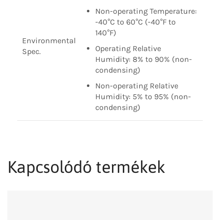
Non-operating Temperature:
-40°C to 60°C (-40°F to
140°F)
Environmental
Operating Relative
Spec.
Humidity: 8% to 90% (non-
condensing)
Non-operating Relative
Humidity: 5% to 95% (non-
condensing)
Kapcsolódó termékek