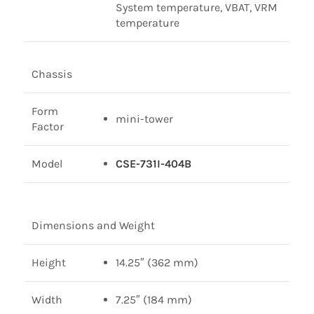
System temperature, VBAT, VRM
temperature
Chassis
Form
mini-tower
Factor
Model
CSE-731I-404B
Dimensions and Weight
Height
14.25″ (362 mm)
Width
7.25″ (184 mm)