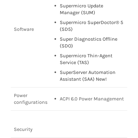
Supermicro Update
Manager (SUM)
Supermicro SuperDoctor® 5
Software
(SD5)
Super Diagnostics Offline
(SDO)
Supermicro Thin-Agent
Service (TAS)
SuperServer Automation
Assistant (SAA) New!
Power
ACPI 6.0 Power Management
configurations
Security