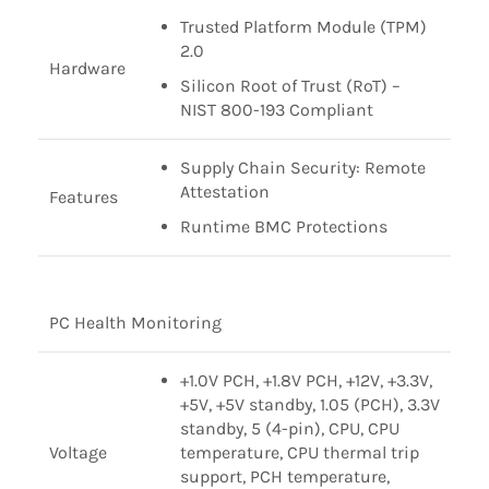
Trusted Platform Module (TPM)
2.0
Hardware
Silicon Root of Trust (RoT) –
NIST 800-193 Compliant
Supply Chain Security: Remote
Attestation
Features
Runtime BMC Protections
PC Health Monitoring
+1.0V PCH, +1.8V PCH, +12V, +3.3V,
+5V, +5V standby, 1.05 (PCH), 3.3V
standby, 5 (4-pin), CPU, CPU
Voltage
temperature, CPU thermal trip
support, PCH temperature,