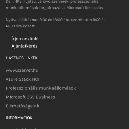
Dell, HPE, Fujitsu, Lenovo szerverek, professzionális
munkaállomások forgalmazása, Microsoft licencelés.
Nyitva: hétköznap 9:00 és 18:00 óra, szombaton 9:00 és
14:00 óra között.
Írjon nekünk!
Ajánlatkérés
HASZNOS LINKEK
www.szerver.hu
Azure Stack HCI
Professzionális munkaállomások
MIcrosoft 365 Business
Elérhetőségeink
INFORMÁCIÓK