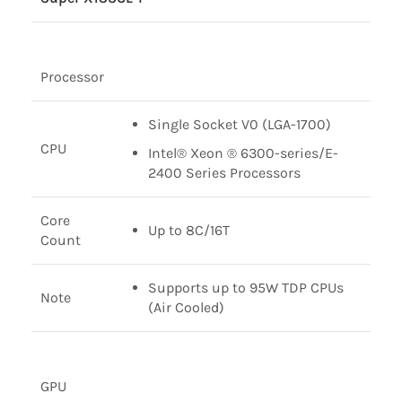
Processor
Single Socket V0 (LGA-1700)
CPU
Intel® Xeon ® 6300-series/E-
2400 Series Processors
Core
Up to 8C/16T
Count
Supports up to 95W TDP CPUs
Note
(Air Cooled)
GPU