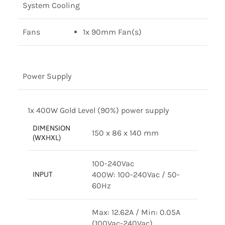
System Cooling
Fans
1x 90mm Fan(s)
Power Supply
1x 400W Gold Level (90%) power supply
DIMENSION
150 x 86 x 140 mm
(WXHXL)
100-240Vac
400W: 100-240Vac / 50-
INPUT
60Hz
Max: 12.62A / Min: 0.05A
(100Vac-240Vac)