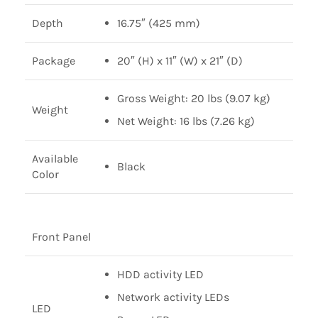
Depth
16.75″ (425 mm)
Package
20″ (H) x 11″ (W) x 21″ (D)
Gross Weight: 20 lbs (9.07 kg)
Weight
Net Weight: 16 lbs (7.26 kg)
Available
Black
Color
Front Panel
HDD activity LED
Network activity LEDs
LED