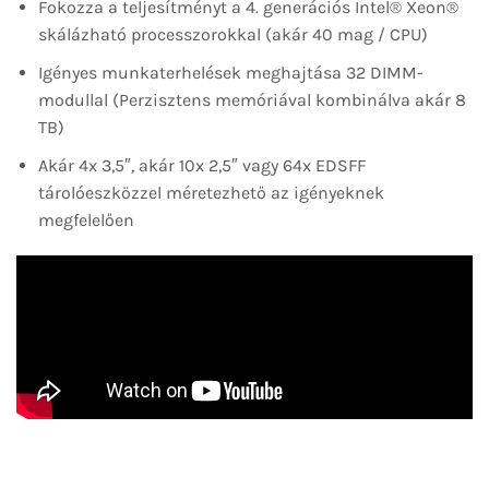
Fokozza a teljesítményt a 4. generációs Intel® Xeon®
skálázható processzorokkal (akár 40 mag / CPU)
Igényes munkaterhelések meghajtása 32 DIMM-
modullal (Perzisztens memóriával kombinálva akár 8
TB)
Akár 4x 3,5″, akár 10x 2,5″ vagy 64x EDSFF
tárolóeszközzel méretezhető az igényeknek
megfelelően