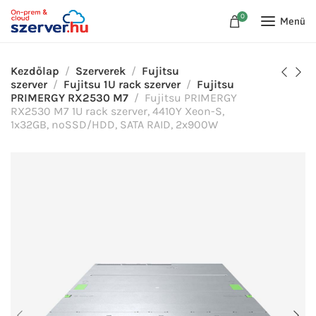
0
Menü
Kezdőlap
Szerverek
Fujitsu
szerver
Fujitsu 1U rack szerver
Fujitsu
PRIMERGY RX2530 M7
Fujitsu PRIMERGY
RX2530 M7 1U rack szerver, 4410Y Xeon-S,
1x32GB, noSSD/HDD, SATA RAID, 2x900W