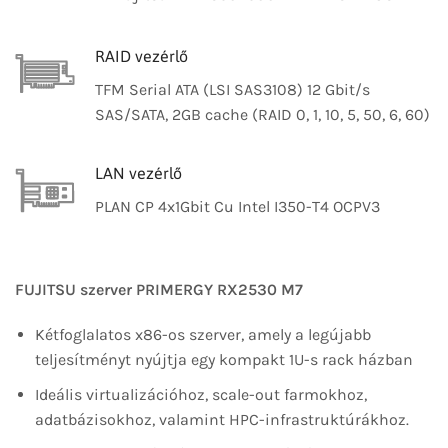
RAID vezérlő
TFM Serial ATA (LSI SAS3108) 12 Gbit/s
SAS/SATA, 2GB cache (RAID 0, 1, 10, 5, 50, 6, 60)
LAN vezérlő
PLAN CP 4x1Gbit Cu Intel I350-T4 OCPV3
FUJITSU szerver PRIMERGY RX2530 M7
Kétfoglalatos x86-os szerver, amely a legújabb
teljesítményt nyújtja egy kompakt 1U-s rack házban
Ideális virtualizációhoz, scale-out farmokhoz,
adatbázisokhoz, valamint HPC-infrastruktúrákhoz.