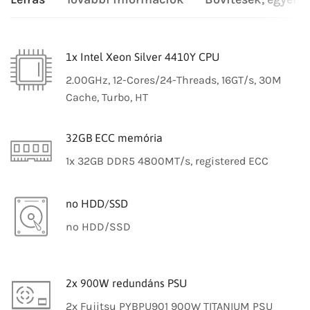
1x Intel Xeon Silver 4410Y CPU
2.00GHz, 12-Cores/24-Threads, 16GT/s, 30M
Cache, Turbo, HT
32GB ECC memória
1x 32GB DDR5 4800MT/s, registered ECC
no HDD/SSD
no HDD/SSD
2x 900W redundáns PSU
2x Fujitsu PYBPU901 900W TITANIUM PSU