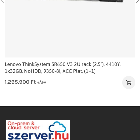
Lenovo ThinkSystem SR650 V3 2U rack (2.5″), 4410Y,
1x32GB, NoHDD, 9350-8i, XCC Plat, (1+1)
1.295.900
Ft
+ÁFA