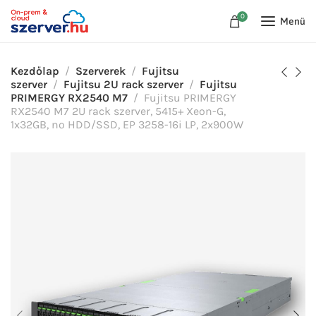
0
Menü
Kezdőlap
Szerverek
Fujitsu
szerver
Fujitsu 2U rack szerver
Fujitsu
PRIMERGY RX2540 M7
Fujitsu PRIMERGY
RX2540 M7 2U rack szerver, 5415+ Xeon-G,
1x32GB, no HDD/SSD, EP 3258-16i LP, 2x900W