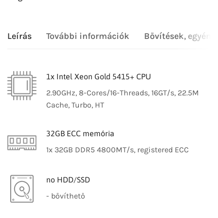
Leírás
További információk
Bővítések, egyéni
1x Intel Xeon Gold 5415+ CPU
2.90GHz, 8-Cores/16-Threads, 16GT/s, 22.5M
Cache, Turbo, HT
32GB ECC memória
1x 32GB DDR5 4800MT/s, registered ECC
no HDD/SSD
- bővíthető