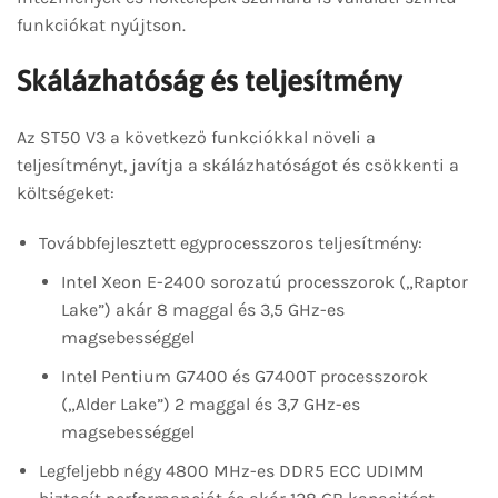
funkciókat nyújtson.
Skálázhatóság és teljesítmény
Az ST50 V3 a következő funkciókkal növeli a
teljesítményt, javítja a skálázhatóságot és csökkenti a
költségeket:
Továbbfejlesztett egyprocesszoros teljesítmény:
Intel Xeon E-2400 sorozatú processzorok („Raptor
Lake”) akár 8 maggal és 3,5 GHz-es
magsebességgel
Intel Pentium G7400 és G7400T processzorok
(„Alder Lake”) 2 maggal és 3,7 GHz-es
magsebességgel
Legfeljebb négy 4800 MHz-es DDR5 ECC UDIMM