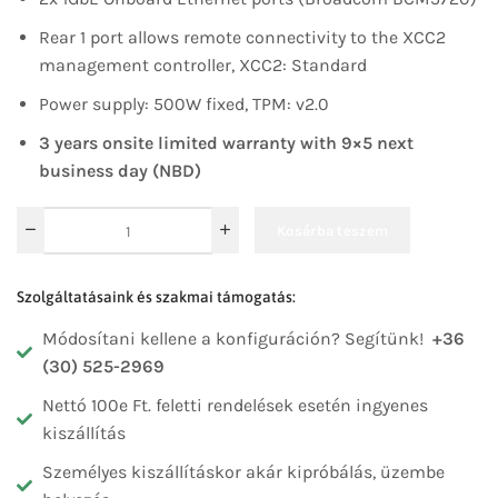
Rear 1 port allows remote connectivity to the XCC2
management controller, XCC2: Standard
Power supply: 500W fixed, TPM: v2.0
3 years onsite limited warranty with 9×5 next
business day (NBD)
Kosárba teszem
Szolgáltatásaink és szakmai támogatás:
Módosítani kellene a konfiguráción? Segítünk!
+36
(30) 525-2969
Nettó 100e Ft. feletti rendelések esetén ingyenes
kiszállítás
Személyes kiszállításkor akár kipróbálás, üzembe