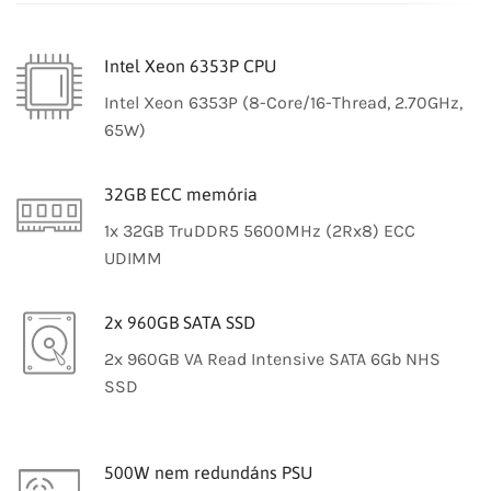
Intel Xeon 6353P CPU
Intel Xeon 6353P (8-Core/16-Thread, 2.70GHz,
65W)
32GB ECC memória
1x 32GB TruDDR5 5600MHz (2Rx8) ECC
UDIMM
2x 960GB SATA SSD
2x 960GB VA Read Intensive SATA 6Gb NHS
SSD
500W nem redundáns PSU