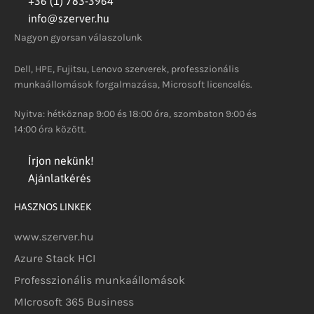
+36 (1) 783-3964
info@szerver.hu
Nagyon gyorsan válaszolunk
Dell, HPE, Fujitsu, Lenovo szerverek, professzionális
munkaállomások forgalmazása, Microsoft licencelés.
Nyitva: hétköznap 9:00 és 18:00 óra, szombaton 9:00 és
14:00 óra között.
Írjon nekünk!
Ajánlatkérés
HASZNOS LINKEK
www.szerver.hu
Azure Stack HCI
Professzionális munkaállomások
MIcrosoft 365 Business