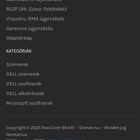
ÁSZF (Ált. Szerz. Feltételek)
Visszáru, RMA ügyintézés
Garancia ügyintézés
Oldaltérkép
KATEGÓRIÁK
Szerverek
DELL szerverek
DELL szoftverek
DELL alkatrészek
Microsoft szoftverek
Copyright © 2025 Real.Com-94 Kft. – Szerver.hu – Minden jog
fenntartva.