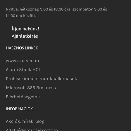
Nyitva: hétköznap 9:00 és 18:00 óra, szombaton 9:00 és
14:00 óra között.
Írjon nekünk!
Ajánlatkérés
HASZNOS LINKEK
www.szerver.hu
Azure Stack HCI
Professzionális munkaállomások
MIcrosoft 365 Business
Elérhetőségeink
INFORMÁCIÓK
Akciók, hírek, blog
Adatvédelmi tájékoztató