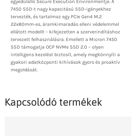
egyedülálló Secure Execution Environmentje. A
7450 SSD-t nagy kapacitású SSD-igényekhez
tervezték, és tartalmaz egy PCIe Gen4 M.2
22x80mm-es, áramkimaradás elleni védelemmel
ellátott modellt – kifejezetten a szerverindításhoz
tervezett felhasználásra. Emellett a Micron 7450
SSD támogatja OCP NVMe SSD 2.0 – olyan
intelligens kezelést biztosít, amely megkönnyíti a
gyakori adatközponti kihívások gyors és proaktív
megoldását.
Kapcsolódó termékek