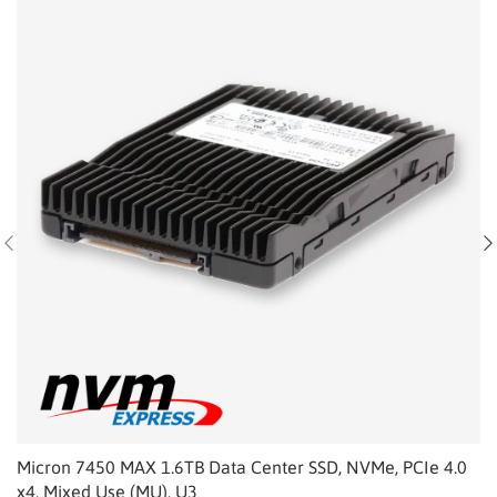
Micron 7450 MAX 1.6TB Data Center SSD, NVMe, PCIe 4.0
x4, Mixed Use (MU), U3