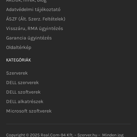
Adatvédelmi tájékoztató
ÁSZF (Ált. Szerz. Feltételek)
Visszáru, RMA ügyintézés
Garancia ügyintézés
Oldaltérkép
KATEGÓRIÁK
Szerverek
DELL szerverek
DELL szoftverek
DELL alkatrészek
Microsoft szoftverek
Copyright © 2025 Real.Com-94 Kft. – Szerver.hu – Minden jog