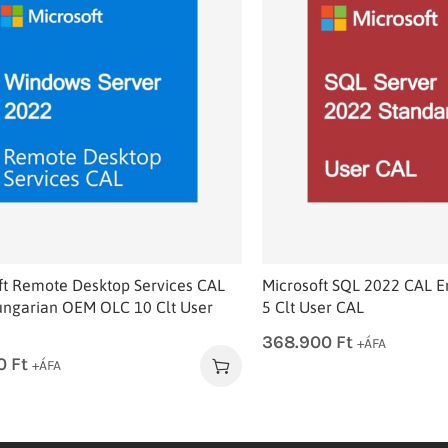
ft Remote Desktop Services CAL
Microsoft SQL 2022 CAL 
ngarian OEM OLC 10 Clt User
5 Clt User CAL
368.900
Ft
+ÁFA
00
Ft
+ÁFA