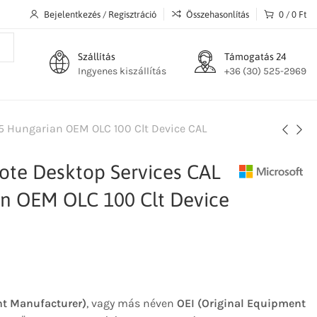
Bejelentkezés / Regisztráció
Összehasonlítás
0
/
0
Ft
Szállítás
Támogatás 24
Ingyenes kiszállítás
+36 (30) 525-2969
5 Hungarian OEM OLC 100 Clt Device CAL
ote Desktop Services CAL
n OEM OLC 100 Clt Device
t Manufacturer)
, vagy más néven
OEI (Original Equipment