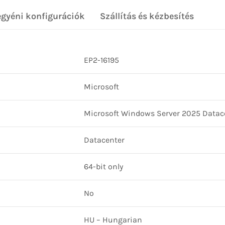
egyéni konfigurációk
Szállítás és kézbesítés
EP2-16195
Microsoft
Microsoft Windows Server 2025 Datace
Datacenter
64-bit only
No
HU – Hungarian