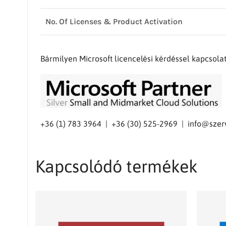
No. Of Licenses & Product Activation
Bármilyen Microsoft licencelési kérdéssel kapcsol
+36 (1) 783 3964 | +36 (30) 525-2969 |
info@szer
Kapcsolódó termékek