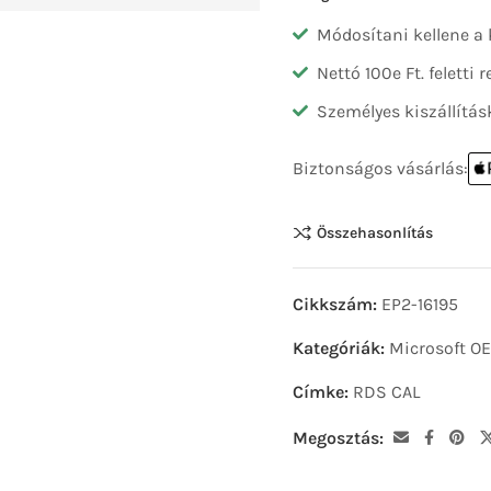
Módosítani kellene a
Nettó 100e Ft. feletti
Személyes kiszállítás
Biztonságos vásárlás:
Összehasonlítás
Cikkszám:
EP2-16195
Kategóriák:
Microsoft O
Címke:
RDS CAL
Megosztás: