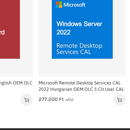
English OEM OLC
Microsoft Remote Desktop Services CAL
2022 Hungarian OEM OLC 5 Clt User CAL
277.200
Ft
+ÁFA