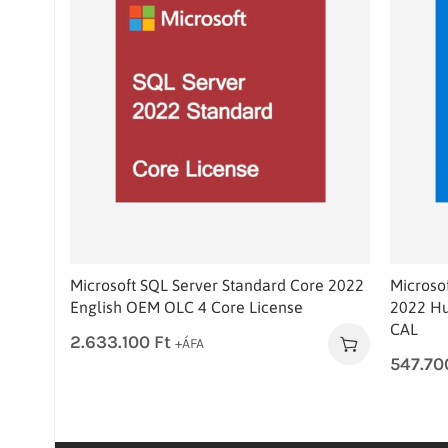
Microsoft SQL Server Standard Core 2022
Microso
English OEM OLC 4 Core License
2022 Hu
CAL
2.633.100
Ft
+ÁFA
547.7