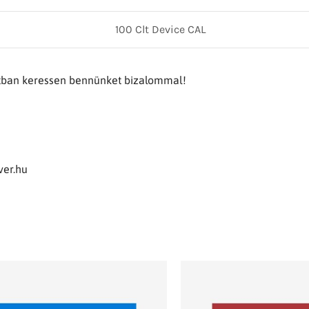
100 Clt Device CAL
atban keressen bennünket bizalommal!
ver.hu