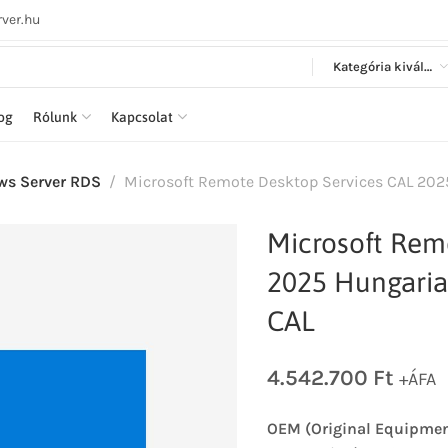
ver.hu
Kategória kiválasztása
log
Rólunk
Kapcsolat
s Server RDS
Microsoft Remote Desktop Services CAL 202
Microsoft Rem
2025 Hungaria
CAL
4.542.700
Ft
+ÁFA
OEM (Original Equipmen