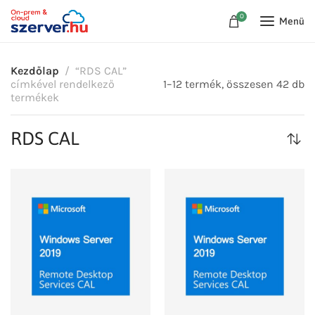
0
Menü
Kezdőlap
“RDS CAL”
címkével rendelkező
1–12 termék, összesen 42 db
termékek
RDS CAL