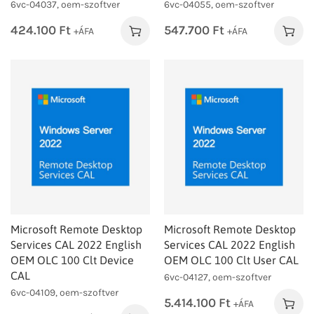
6vc-04037, oem-szoftver
6vc-04055, oem-szoftver
424.100
Ft
547.700
Ft
+ÁFA
+ÁFA
Microsoft Remote Desktop
Microsoft Remote Desktop
Services CAL 2022 English
Services CAL 2022 English
OEM OLC 100 Clt Device
OEM OLC 100 Clt User CAL
CAL
6vc-04127, oem-szoftver
6vc-04109, oem-szoftver
5.414.100
Ft
+ÁFA