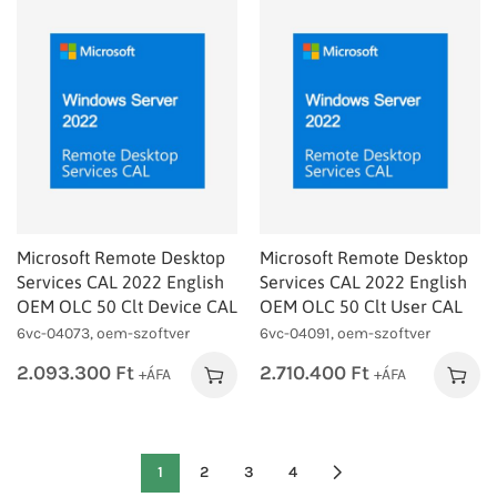
Microsoft Remote Desktop
Microsoft Remote Desktop
Services CAL 2022 English
Services CAL 2022 English
OEM OLC 50 Clt Device CAL
OEM OLC 50 Clt User CAL
6vc-04073, oem-szoftver
6vc-04091, oem-szoftver
2.093.300
Ft
2.710.400
Ft
+ÁFA
+ÁFA
1
2
3
4