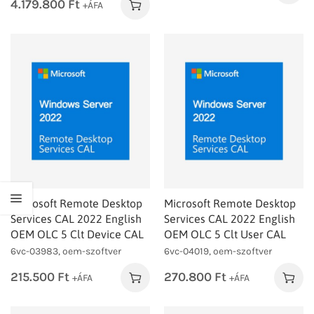
4.179.800
Ft
+ÁFA
Microsoft Remote Desktop
Microsoft Remote Desktop
Services CAL 2022 English
Services CAL 2022 English
OEM OLC 5 Clt Device CAL
OEM OLC 5 Clt User CAL
6vc-03983, oem-szoftver
6vc-04019, oem-szoftver
215.500
Ft
270.800
Ft
+ÁFA
+ÁFA