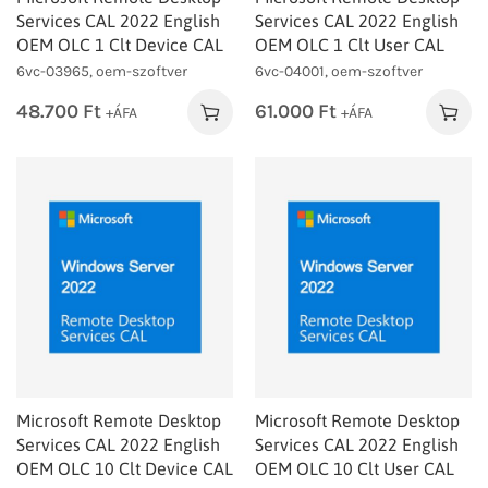
Services CAL 2022 English
Services CAL 2022 English
OEM OLC 1 Clt Device CAL
OEM OLC 1 Clt User CAL
6vc-03965, oem-szoftver
6vc-04001, oem-szoftver
48.700
Ft
61.000
Ft
+ÁFA
+ÁFA
Microsoft Remote Desktop
Microsoft Remote Desktop
Services CAL 2022 English
Services CAL 2022 English
OEM OLC 10 Clt Device CAL
OEM OLC 10 Clt User CAL