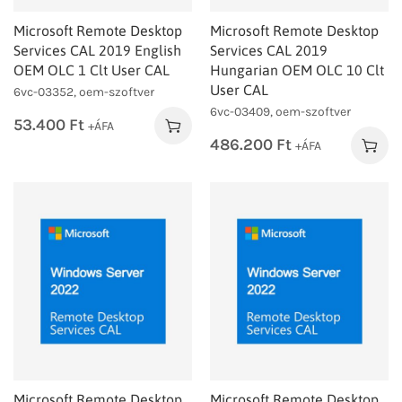
Microsoft Remote Desktop
Microsoft Remote Desktop
Services CAL 2019 English
Services CAL 2019
OEM OLC 1 Clt User CAL
Hungarian OEM OLC 10 Clt
User CAL
6vc-03352, oem-szoftver
6vc-03409, oem-szoftver
53.400
Ft
+ÁFA
486.200
Ft
+ÁFA
Microsoft Remote Desktop
Microsoft Remote Desktop