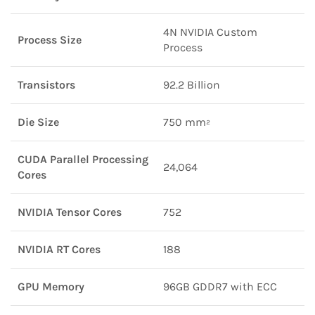
4N NVIDIA Custom
Process Size
Process
Transistors
92.2 Billion
Die Size
750 mm²
CUDA Parallel Processing
24,064
Cores
NVIDIA Tensor Cores
752
NVIDIA RT Cores
188
GPU Memory
96GB GDDR7 with ECC