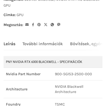
GPU
Címke:
GPU
Megosztás:
Leírás
További információk
Bővítések, egyéni
PNY NVIDIA RTX 6000 BLACKWELL – SPECIFIKÁCIÓK
Nvidia Part Number
900-5G153-2500-000
NVIDIA Blackwell
Architecture
Architecture
Foundry
TSMC