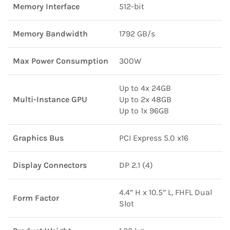
Memory Interface
512-bit
Memory Bandwidth
1792 GB/s
Max Power Consumption
300W
Up to 4x 24GB
Multi-Instance GPU
Up to 2x 48GB
Up to 1x 96GB
Graphics Bus
PCI Express 5.0 x16
Display Connectors
DP 2.1 (4)
4.4” H x 10.5” L, FHFL Dual
Form Factor
Slot