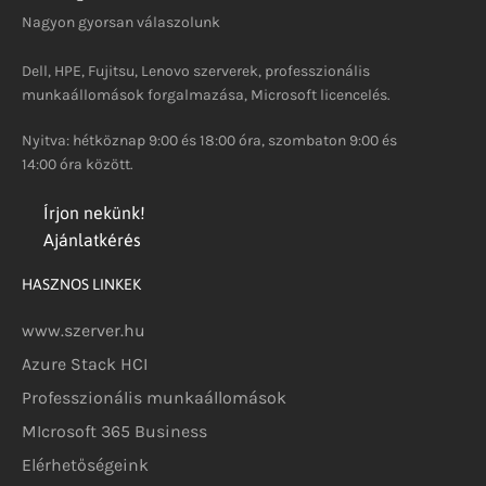
Nagyon gyorsan válaszolunk
Dell, HPE, Fujitsu, Lenovo szerverek, professzionális
munkaállomások forgalmazása, Microsoft licencelés.
Nyitva: hétköznap 9:00 és 18:00 óra, szombaton 9:00 és
14:00 óra között.
Írjon nekünk!
Ajánlatkérés
HASZNOS LINKEK
www.szerver.hu
Azure Stack HCI
Professzionális munkaállomások
MIcrosoft 365 Business
Elérhetőségeink