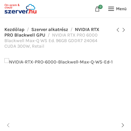
0
Menü
Kezdőlap
Szerver alkatrész
NVIDIA RTX
PRO Blackwell GPU
NVIDIA RTX PRO 6000
Blackwell Max-Q WS Ed. 96GB GDDR7 24064
CUDA 300W, Retail