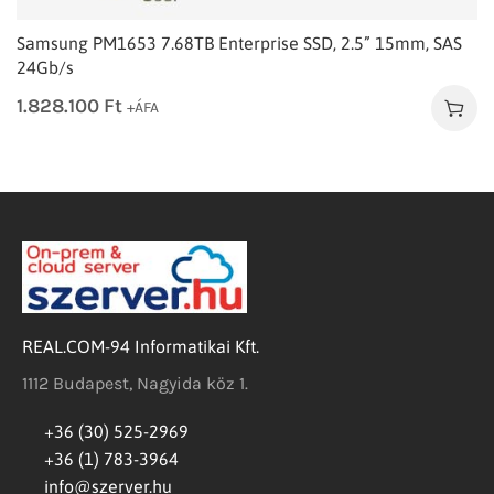
Samsung PM1653 7.68TB Enterprise SSD, 2.5” 15mm, SAS
24Gb/s
1.828.100
Ft
+ÁFA
REAL.COM-94 Informatikai Kft.
1112 Budapest, Nagyida köz 1.
+36 (30) 525-2969
+36 (1) 783-3964
info@szerver.hu