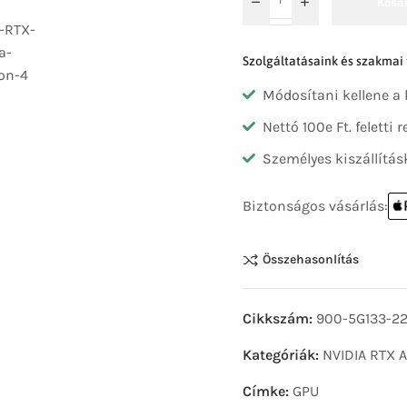
Kosá
Szolgáltatásaink és szakmai
Módosítani kellene a
Nettó 100e Ft. feletti
Személyes kiszállítás
Biztonságos vásárlás:
Összehasonlítás
Cikkszám:
900-5G133-2
Kategóriák:
NVIDIA RTX 
Címke:
GPU