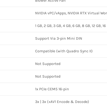
Blower Active Fan
NVIDIA vPC/vApps, NVIDIA RTX Virtual Wo
1 GB, 2 GB, 3 GB, 4 GB, 6 GB, 8 GB, 12 GB, 1
Support Via 3-pin Mini DIN
Compatible (with Quadro Sync II)
Not Supported
Not Supported
1x PCIe CEM5 16-pin
3x | 3x (+AV1 Encode & Decode)