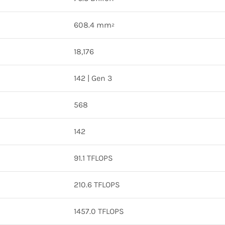
608.4 mm²
18,176
142 | Gen 3
568
142
91.1 TFLOPS
210.6 TFLOPS
1457.0 TFLOPS