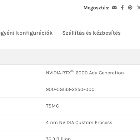
Megosztás:
egyéni konfigurációk
Szállítás és kézbesítés
NVIDIA RTX™ 6000 Ada Generation
900-5G133-2250-000
TSMC
4 nm NVIDIA Custom Process
76.3 Billion