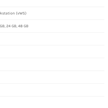
rkstation (vWS)
6 GB, 24 GB, 48 GB