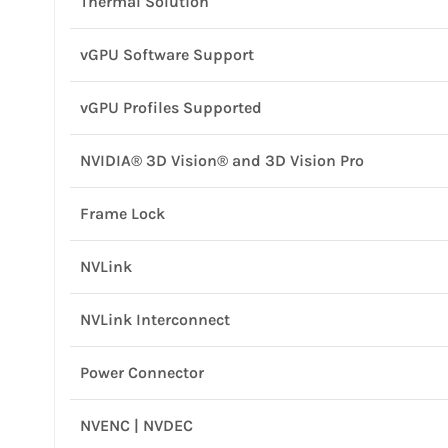
Thermal Solution
vGPU Software Support
vGPU Profiles Supported
NVIDIA® 3D Vision® and 3D Vision Pro
Frame Lock
NVLink
NVLink Interconnect
Power Connector
NVENC | NVDEC