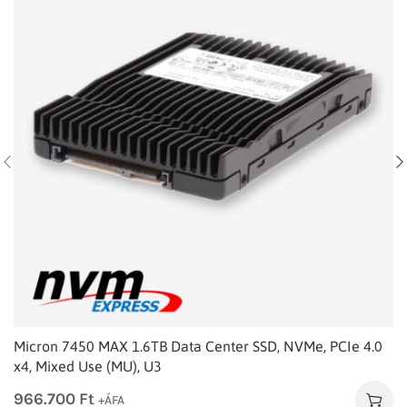
Micron 7450 MAX 1.6TB Data Center SSD, NVMe, PCIe 4.0
x4, Mixed Use (MU), U3
966.700
Ft
+ÁFA