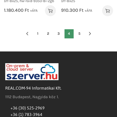
sff-8x25, hw-raid-9350-8i-2gb
sff-8x25
1.180.400
Ft
910.300
Ft
+ÁFA
+ÁFA
1
2
3
4
5
REAL.COM-94 Informatikai Kft.
1112 Budapest, Nagyida köz 1.
+36 (30) 525-2969
+36 (1) 783-3964