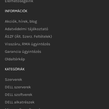
Elérhetőségeink
INFORMÁCIÓK
Akciók, hírek, blog
Adatvédelmi tájékoztató
ÁSZF (Ált. Szerz. Feltételek)
Visszáru, RMA ügyintézés
Garancia ügyintézés
Oldaltérkép
KATEGÓRIÁK
Szerverek
DELL szerverek
DELL szoftverek
DELL alkatrészek