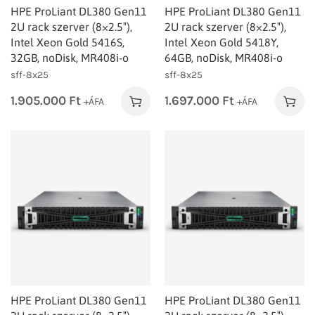
HPE ProLiant DL380 Gen11
HPE ProLiant DL380 Gen11
2U rack szerver (8×2.5″),
2U rack szerver (8×2.5″),
Intel Xeon Gold 5416S,
Intel Xeon Gold 5418Y,
32GB, noDisk, MR408i-o
64GB, noDisk, MR408i-o
sff-8x25
sff-8x25
1.905.000
Ft
1.697.000
Ft
+ÁFA
+ÁFA
HPE ProLiant DL380 Gen11
HPE ProLiant DL380 Gen11