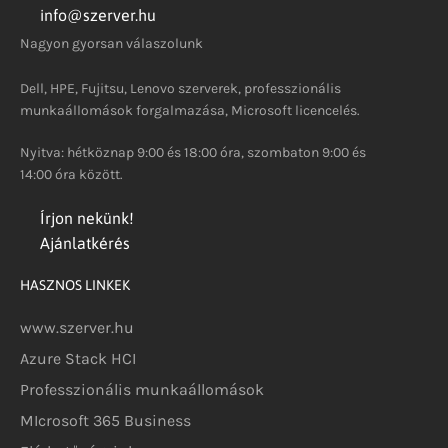
info@szerver.hu
Nagyon gyorsan válaszolunk
Dell, HPE, Fujitsu, Lenovo szerverek, professzionális
munkaállomások forgalmazása, Microsoft licencelés.
Nyitva: hétköznap 9:00 és 18:00 óra, szombaton 9:00 és
14:00 óra között.
Írjon nekünk!
Ajánlatkérés
HASZNOS LINKEK
www.szerver.hu
Azure Stack HCI
Professzionális munkaállomások
MIcrosoft 365 Business