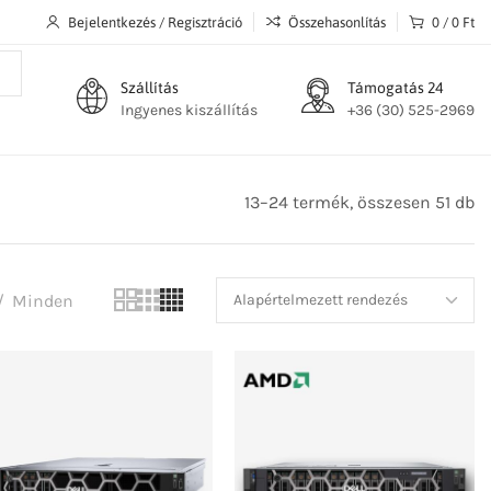
Bejelentkezés / Regisztráció
Összehasonlítás
0
/
0
Ft
Szállítás
Támogatás 24
Ingyenes kiszállítás
+36 (30) 525-2969
13–24 termék, összesen 51 db
Minden