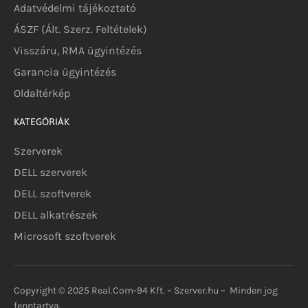
Adatvédelmi tájékoztató
ÁSZF (Ált. Szerz. Feltételek)
Visszáru, RMA ügyintézés
Garancia ügyintézés
Oldaltérkép
KATEGÓRIÁK
Szerverek
DELL szerverek
DELL szoftverek
DELL alkatrészek
Microsoft szoftverek
Copyright © 2025 Real.Com-94 Kft. – Szerver.hu – Minden jog
fenntartva.