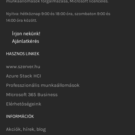
munkaállomások forgalmazása, Microsoft licencelés.
Nyitva: hétköznap 9:00 és 18:00 óra, szombaton 9:00 és
14:00 óra között.
Írjon nekünk!
Ajánlatkérés
HASZNOS LINKEK
www.szerver.hu
Azure Stack HCI
Professzionális munkaállomások
MIcrosoft 365 Business
Elérhetőségeink
INFORMÁCIÓK
Akciók, hírek, blog