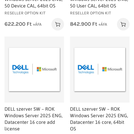
50 Device CAL, 64bit OS
50 User CAL, 64bit OS
RESELLER OPTION KIT
RESELLER OPTION KIT
622.200
Ft
842.900
Ft
+ÁFA
+ÁFA
DELL szerver SW – ROK
DELL szerver SW – ROK
Windows Server 2025 ENG,
Windows Server 2025 ENG,
Datacenter 16 core add
Datacenter 16 core, 64bit
license
OS