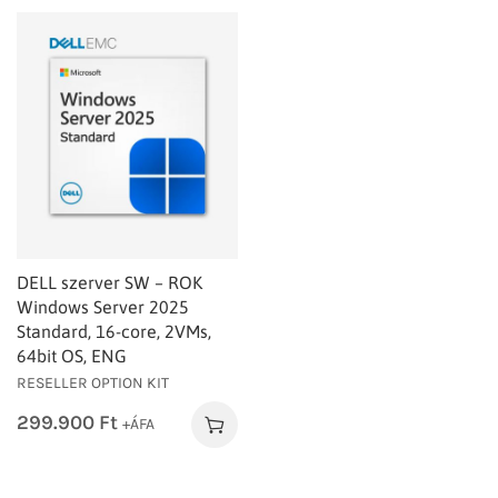
DELL szerver SW – ROK
Windows Server 2025
Standard, 16-core, 2VMs,
64bit OS, ENG
RESELLER OPTION KIT
299.900
Ft
+ÁFA