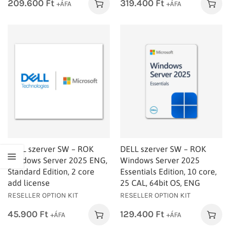
209.600
Ft
319.400
Ft
+ÁFA
+ÁFA
DELL szerver SW – ROK
DELL szerver SW – ROK
Windows Server 2025 ENG,
Windows Server 2025
Standard Edition, 2 core
Essentials Edition, 10 core,
add license
25 CAL, 64bit OS, ENG
RESELLER OPTION KIT
RESELLER OPTION KIT
45.900
Ft
129.400
Ft
+ÁFA
+ÁFA