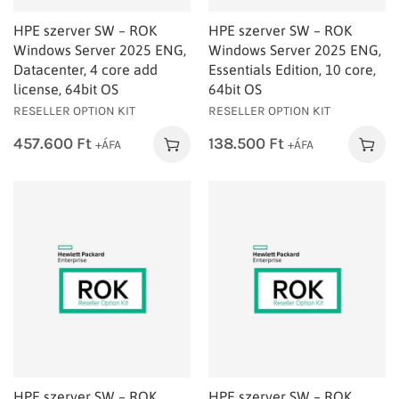
HPE szerver SW – ROK
HPE szerver SW – ROK
Windows Server 2025 ENG,
Windows Server 2025 ENG,
Datacenter, 4 core add
Essentials Edition, 10 core,
license, 64bit OS
64bit OS
RESELLER OPTION KIT
RESELLER OPTION KIT
457.600
Ft
138.500
Ft
+ÁFA
+ÁFA
HPE szerver SW – ROK
HPE szerver SW – ROK