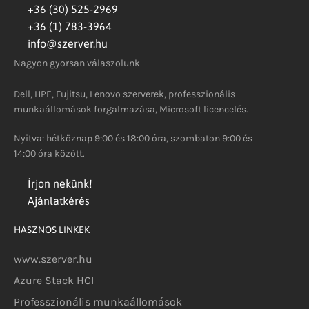
+36 (30) 525-2969
+36 (1) 783-3964
info@szerver.hu
Nagyon gyorsan válaszolunk
Dell, HPE, Fujitsu, Lenovo szerverek, professzionális
munkaállomások forgalmazása, Microsoft licencelés.
Nyitva: hétköznap 9:00 és 18:00 óra, szombaton 9:00 és
14:00 óra között.
Írjon nekünk!
Ajánlatkérés
HASZNOS LINKEK
www.szerver.hu
Azure Stack HCI
Professzionális munkaállomások