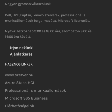
Nagyon gyorsan válaszolunk
Dell, HPE, Fujitsu, Lenovo szerverek, professzionális
munkaállomások forgalmazása, Microsoft licencelés.
Nyitva: hétköznap 9:00 és 18:00 óra, szombaton 9:00 és
14:00 óra között.
Írjon nekünk!
Ajánlatkérés
HASZNOS LINKEK
www.szerver.hu
Azure Stack HCI
Professzionális munkaállomások
MIcrosoft 365 Business
Elérhetőségeink