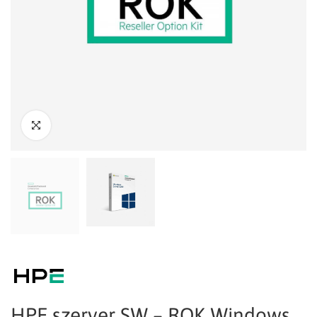
HPE szerver SW – ROK Windows