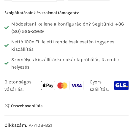
Szolgáltatásaink és szakmai támogatás:
Módosítani kellene a konfiguráción? Segítünk!
+36
(30) 525-2969
Nettó 100e Ft. feletti rendelések esetén ingyenes
kiszállítás
Személyes kiszállításkor akár kipróbálás, üzembe
helyezés
Biztonságos
Gyors
vásárlás:
szállítás:
Összehasonlítás
Cikkszám:
P77108-B21