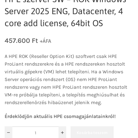
Server 2025 ENG, Datacenter, 4
core add license, 64bit OS
457.600
Ft
+ÁFA
A HPE ROK (Reseller Option Kit) szoftvert csak HPE
ProLiant rendszerekre és a HPE rendszereken hosztolt
virtuális gépekre (VM) lehet telepíteni. Ha a Windows
Server operációs rendszert (OS) nem HPE ProLiant
rendszerre vagy nem HPE ProLiant rendszeren hosztolt
VM-re próbálja telepíteni, a telepítés meghiúsulhat és
rendszerellenőrzés hibaüzenet jelenik meg.
Érdeklődjön aktuális HPE csomagajánlatainkról!
Kosárba teszem