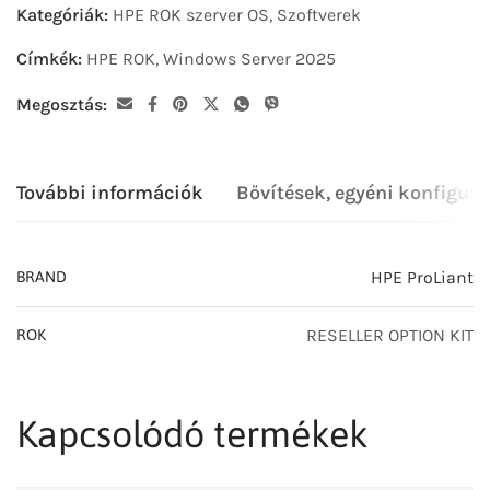
Kategóriák:
HPE ROK szerver OS
,
Szoftverek
Címkék:
HPE ROK
,
Windows Server 2025
Megosztás:
További információk
Bővítések, egyéni konfigurá
HPE ProLiant
BRAND
RESELLER OPTION KIT
ROK
Kapcsolódó termékek