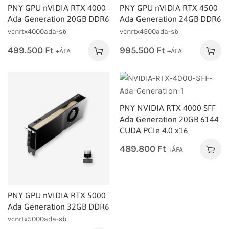
PNY GPU nVIDIA RTX 4000
PNY GPU nVIDIA RTX 4500
Ada Generation 20GB DDR6
Ada Generation 24GB DDR6
vcnrtx4000ada-sb
vcnrtx4500ada-sb
499.500
Ft
995.500
Ft
+ÁFA
+ÁFA
PNY NVIDIA RTX 4000 SFF
Ada Generation 20GB 6144
CUDA PCIe 4.0 x16
489.800
Ft
+ÁFA
PNY GPU nVIDIA RTX 5000
Ada Generation 32GB DDR6
vcnrtx5000ada-sb