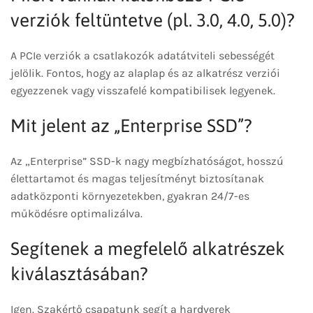
verziók feltüntetve (pl. 3.0, 4.0, 5.0)?
A PCIe verziók a csatlakozók adatátviteli sebességét
jelölik. Fontos, hogy az alaplap és az alkatrész verziói
egyezzenek vagy visszafelé kompatibilisek legyenek.
Mit jelent az „Enterprise SSD”?
Az „Enterprise” SSD-k nagy megbízhatóságot, hosszú
élettartamot és magas teljesítményt biztosítanak
adatközponti környezetekben, gyakran 24/7-es
működésre optimalizálva.
Segítenek a megfelelő alkatrészek
kiválasztásában?
Igen. Szakértő csapatunk segít a hardverek