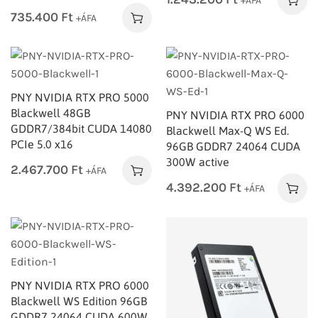
+ÁFA
735.400
Ft
+ÁFA
PNY NVIDIA RTX PRO 5000
Blackwell 48GB
PNY NVIDIA RTX PRO 6000
GDDR7/384bit CUDA 14080
Blackwell Max-Q WS Ed.
PCIe 5.0 x16
96GB GDDR7 24064 CUDA
300W active
2.467.700
Ft
+ÁFA
4.392.200
Ft
+ÁFA
PNY NVIDIA RTX PRO 6000
Blackwell WS Edition 96GB
GDDR7 24064 CUDA 600W