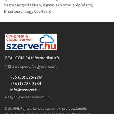
összehangolásában, legyen szó szerverépítésről,
frissítésről vagy bővítésről.
REAL.COM-94 Informatikai Kft.
1112 Budapest, Nagyida köz 1.
+36 (30) 525-2969
+36 (1) 783-3964
info@szerver.hu
Nagyon gyorsan válaszolunk
Dell, HPE, Fujitsu, Lenovo szerverek, professzionális