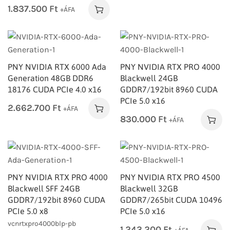
1.837.500
Ft
+ÁFA
PNY NVIDIA RTX 6000 Ada
PNY NVIDIA RTX PRO 4000
Generation 48GB DDR6
Blackwell 24GB
18176 CUDA PCIe 4.0 x16
GDDR7/192bit 8960 CUDA
PCIe 5.0 x16
2.662.700
Ft
+ÁFA
830.000
Ft
+ÁFA
PNY NVIDIA RTX PRO 4000
PNY NVIDIA RTX PRO 4500
Blackwell SFF 24GB
Blackwell 32GB
GDDR7/192bit 8960 CUDA
GDDR7/265bit CUDA 10496
PCIe 5.0 x8
PCIe 5.0 x16
vcnrtxpro4000blp-pb
1.243.200
Ft