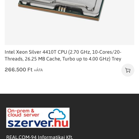
Intel Xeon Silver 4410T CPU (2.70 GHz, 10-Cores/20-
Threads, 26.25 MB Cache, Turbo up to 4.00 GHz) Trey
266.500
Ft
+ÁFA
REAL.COM-94 Informatikai Kft.