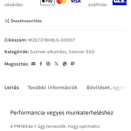
vásárlás:
szállítás:
Összehasonlítás
Cikkszám:
MZILT3T8HBLS-00007
Kategóriák:
Szerver alkatrész
,
Szerver SSD
Megosztás:
Leírás
További információk
Bővítések, egyéni
Performancia vegyes munkaterheléshez
A PM1643a-t úgy tervezték, hogy optimális