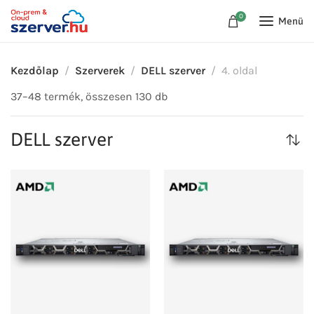
0
Menü
Kezdőlap
Szerverek
DELL szerver
4. oldal
37–48 termék, összesen 130 db
DELL szerver