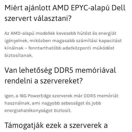
Miért ajánlott AMD EPYC-alapú Dell
szervert választani?
Az AMD-alapú modellek kevesebb hűtést és energiát
igényelnek, miközben magasabb számítási kapacitást
kínálnak – fenntarthatóbb adatközponti működést
biztosítanak.
Van lehetőség DDR5 memóriával
rendelni a szervereket?
Igen, a 16G PowerEdge szerverek már DDR5 memóriát
használnak, ami nagyobb sebességet és jobb
energiahatékonyságot biztosít.
Támogatják ezek a szerverek a