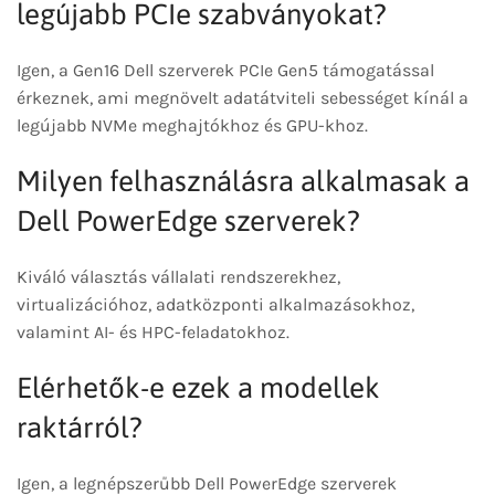
legújabb PCIe szabványokat?
Igen, a Gen16 Dell szerverek PCIe Gen5 támogatással
érkeznek, ami megnövelt adatátviteli sebességet kínál a
legújabb NVMe meghajtókhoz és GPU-khoz.
Milyen felhasználásra alkalmasak a
Dell PowerEdge szerverek?
Kiváló választás vállalati rendszerekhez,
virtualizációhoz, adatközponti alkalmazásokhoz,
valamint AI- és HPC-feladatokhoz.
Elérhetők-e ezek a modellek
raktárról?
Igen, a legnépszerűbb Dell PowerEdge szerverek