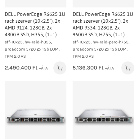
DELL PowerEdge R6625 1U
DELL PowerEdge R6625 1U
rack szerver (10×2.5″), 2x
rack szerver (10×2.5″), 2x
AMD 9124, 128GB, 2x
AMD 9334, 128GB, 2x
480GB SSD, H355, (1+1)
960GB SSD, H755, (1+1)
sff-10x25, hw-raid-h355,
sff-10x25, hw-raid-perc-h755,
Broadcom 5720 2x 1Gb LOM,
Broadcom 5720 2x 1Gb LOM,
TPM 2.0 V3
TPM 2.0 V3
2.490.400
Ft
5.136.300
Ft
+ÁFA
+ÁFA