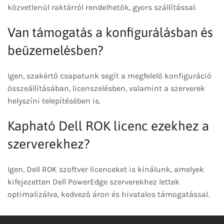
közvetlenül raktárról rendelhetők, gyors szállítással.
Van támogatás a konfigurálásban és
beüzemelésben?
Igen, szakértő csapatunk segít a megfelelő konfiguráció
összeállításában, licenszelésben, valamint a szerverek
helyszíni telepítésében is.
Kapható Dell ROK licenc ezekhez a
szerverekhez?
Igen, Dell ROK szoftver licenceket is kínálunk, amelyek
kifejezetten Dell PowerEdge szerverekhez lettek
optimalizálva, kedvező áron és hivatalos támogatással.