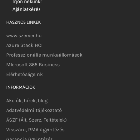
Írjon nekünk!
Ajánlatkérés
HASZNOS LINKEK
www.szerver.hu
Azure Stack HCI
Professzionális munkaállomások
MIcrosoft 365 Business
Elérhetőségeink
INFORMÁCIÓK
Akciók, hírek, blog
Adatvédelmi tájékoztató
ÁSZF (Ált. Szerz. Feltételek)
Visszáru, RMA ügyintézés
Garancia ügyintézés