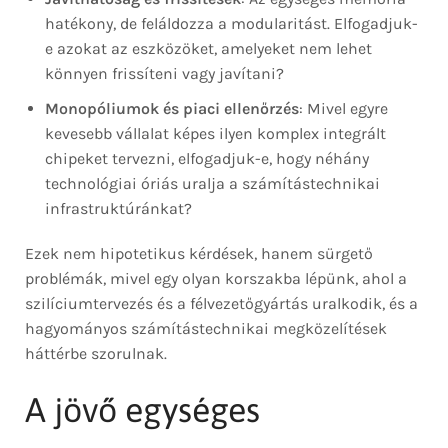
hatékony, de feláldozza a modularitást. Elfogadjuk-
e azokat az eszközöket, amelyeket nem lehet
könnyen frissíteni vagy javítani?
Monopóliumok és piaci ellenőrzés
: Mivel egyre
kevesebb vállalat képes ilyen komplex integrált
chipeket tervezni, elfogadjuk-e, hogy néhány
technológiai óriás uralja a számítástechnikai
infrastruktúránkat?
Ezek nem hipotetikus kérdések, hanem sürgető
problémák, mivel egy olyan korszakba lépünk, ahol a
szilíciumtervezés és a félvezetőgyártás uralkodik, és a
hagyományos számítástechnikai megközelítések
háttérbe szorulnak.
A jövő egységes