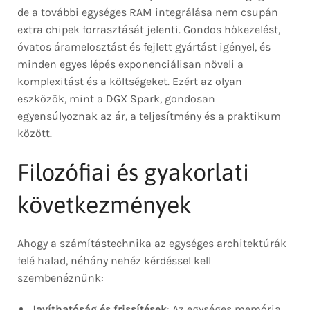
de a további egységes RAM integrálása nem csupán
extra chipek forrasztását jelenti. Gondos hőkezelést,
óvatos áramelosztást és fejlett gyártást igényel, és
minden egyes lépés exponenciálisan növeli a
komplexitást és a költségeket. Ezért az olyan
eszközök, mint a DGX Spark, gondosan
egyensúlyoznak az ár, a teljesítmény és a praktikum
között.
Filozófiai és gyakorlati
következmények
Ahogy a számítástechnika az egységes architektúrák
felé halad, néhány nehéz kérdéssel kell
szembenéznünk:
Javíthatóság és frissítések
: Az egységes memória