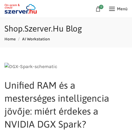
0
Menü
Shop.Szerver.Hu Blog
Home
AI Workstation
Unified RAM és a
mesterséges intelligencia
jövője: miért érdekes a
NVIDIA DGX Spark?