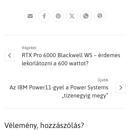
Régebbi
RTX Pro 6000 Blackwell WS – érdemes
lekorlátozni a 600 wattot?
Újabb
Az IBM Power11-gyel a Power Systems
„tizenegyig megy”
Vélemény, hozzászólás?