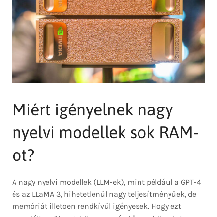
Miért igényelnek nagy
nyelvi modellek sok RAM-
ot?
A nagy nyelvi modellek (LLM-ek), mint például a GPT-4
és az LLaMA 3, hihetetlenül nagy teljesítményűek, de
memóriát illetően rendkívül igényesek. Hogy ezt