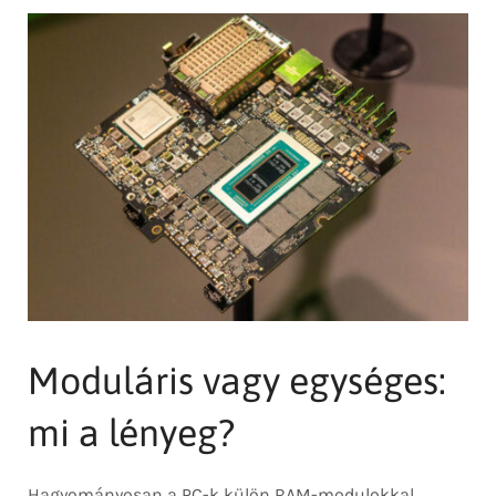
Moduláris vagy egységes:
mi a lényeg?
Hagyományosan a PC-k külön RAM-modulokkal