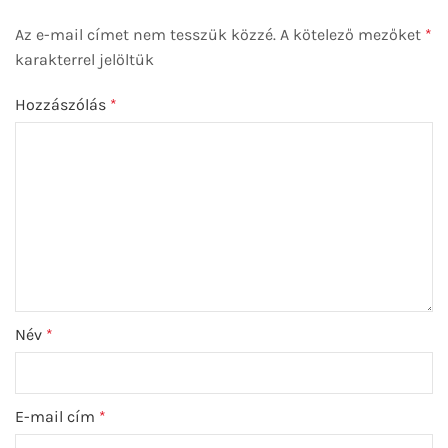
Az e-mail címet nem tesszük közzé.
A kötelező mezőket
*
karakterrel jelöltük
Hozzászólás
*
Név
*
E-mail cím
*