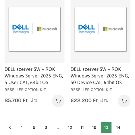
DELL szerver SW – ROK
DELL szerver SW – ROK
Windows Server 2025 ENG,
Windows Server 2025 ENG,
5 User CAL, 64bit OS
50 Device CAL, 64bit OS
RESELLER OPTION KIT
RESELLER OPTION KIT
85.700
Ft
622.200
Ft
+ÁFA
+ÁFA
1
2
3
…
10
11
12
13
14