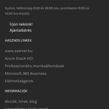
Nyitva: hétköznap 9:00 és 18:00 óra, szombaton 9:00 és
14:00 óra között.
Írjon nekünk!
Ajánlatkérés
HASZNOS LINKEK
www.szerver.hu
Azure Stack HCI
Professzionális munkaállomások
MIcrosoft 365 Business
Elérhetőségeink
INFORMÁCIÓK
Akciók, hírek, blog
Adatvédelmi tájékoztató