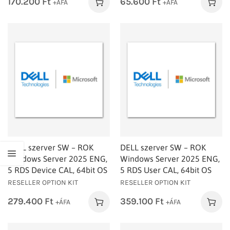
170.200
Ft
65.600
Ft
+ÁFA
+ÁFA
DELL szerver SW – ROK
DELL szerver SW – ROK
Windows Server 2025 ENG,
Windows Server 2025 ENG,
5 RDS Device CAL, 64bit OS
5 RDS User CAL, 64bit OS
RESELLER OPTION KIT
RESELLER OPTION KIT
279.400
Ft
359.100
Ft
+ÁFA
+ÁFA