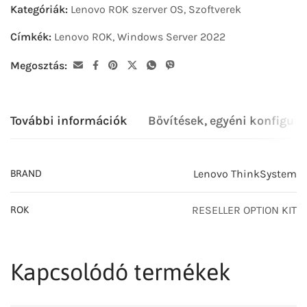
Kategóriák:
Lenovo ROK szerver OS
,
Szoftverek
Címkék:
Lenovo ROK
,
Windows Server 2022
Megosztás:
További információk
Bővítések, egyéni konfigurá
Lenovo ThinkSystem
BRAND
RESELLER OPTION KIT
ROK
Kapcsolódó termékek