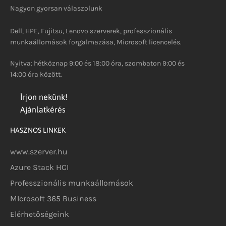
Nagyon gyorsan válaszolunk
Dell, HPE, Fujitsu, Lenovo szerverek, professzionális
munkaállomások forgalmazása, Microsoft licencelés.
Nyitva: hétköznap 9:00 és 18:00 óra, szombaton 9:00 és
14:00 óra között.
Írjon nekünk!
Ajánlatkérés
HASZNOS LINKEK
www.szerver.hu
Azure Stack HCI
Professzionális munkaállomások
MIcrosoft 365 Business
Elérhetőségeink