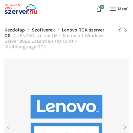
0
Menü
Kezdőlap
Szoftverek
Lenovo ROK szerver
OS
LENOVO szerver OS – Microsoft Windows
Server 2022 Essentials (10 core) –
Multilanguage ROK