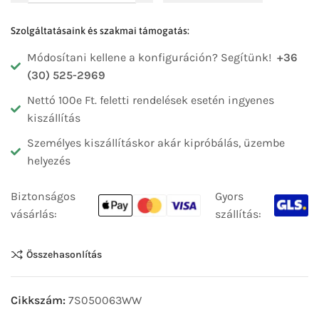
Szolgáltatásaink és szakmai támogatás:
Módosítani kellene a konfiguráción? Segítünk!
+36
(30) 525-2969
Nettó 100e Ft. feletti rendelések esetén ingyenes
kiszállítás
Személyes kiszállításkor akár kipróbálás, üzembe
helyezés
Biztonságos
Gyors
vásárlás:
szállítás:
Összehasonlítás
Cikkszám:
7S050063WW