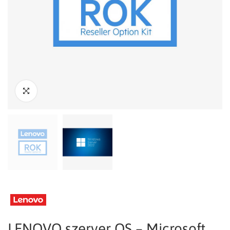
LENOVO szerver OS – Microsoft