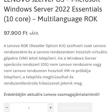
Windows Server 2022 Essentials
(10 core) – Multilanguage ROK
97.900
Ft
+ÁFA
A Lenovo ROK (Reseller Option Kit) szoftvert csak Lenovo
rendszerekre és a Lenovo rendszereken hosztolt virtuális
gépekre (VM) lehet telepíteni. Ha a Windows Server
operációs rendszert (OS) nem Lenovo rendszerre vagy
nem Lenovo rendszeren hosztolt VM-re próbálja
telepíteni, a telepítés meghiúsulhat és
rendszerellenőrzés hibaüzenet jelenik meg.
Érdeklődjön aktuális Lenovo csomagajánlatainkról!
Kosárba teszem