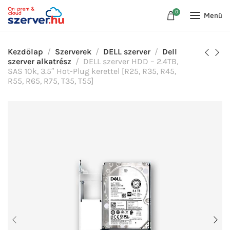
0
Menü
Kezdőlap
Szerverek
DELL szerver
Dell
szerver alkatrész
DELL szerver HDD – 2.4TB,
SAS 10k, 3.5″ Hot-Plug kerettel [R25, R35, R45,
R55, R65, R75, T35, T55]