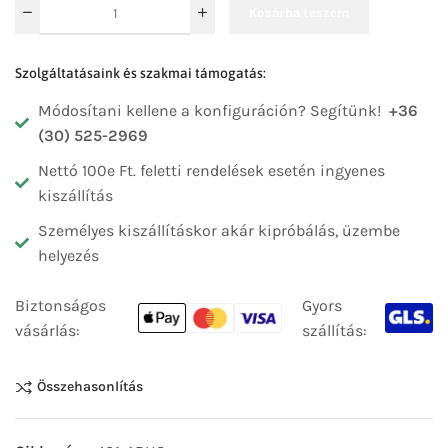
Kosárba teszem
Szolgáltatásaink és szakmai támogatás:
Módosítani kellene a konfiguráción? Segítünk!
+36
(30) 525-2969
Nettó 100e Ft. feletti rendelések esetén ingyenes
kiszállítás
Személyes kiszállításkor akár kipróbálás, üzembe
helyezés
Biztonságos
Gyors
vásárlás:
szállítás:
Összehasonlítás