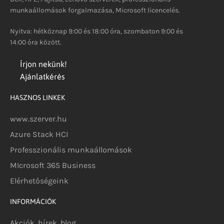
munkaállomások forgalmazása, Microsoft licencelés.
Nyitva: hétköznap 9:00 és 18:00 óra, szombaton 9:00 és
14:00 óra között.
Írjon nekünk!
Ajánlatkérés
HASZNOS LINKEK
www.szerver.hu
Azure Stack HCI
Professzionális munkaállomások
MIcrosoft 365 Business
Elérhetőségeink
INFORMÁCIÓK
Akciók, hírek, blog