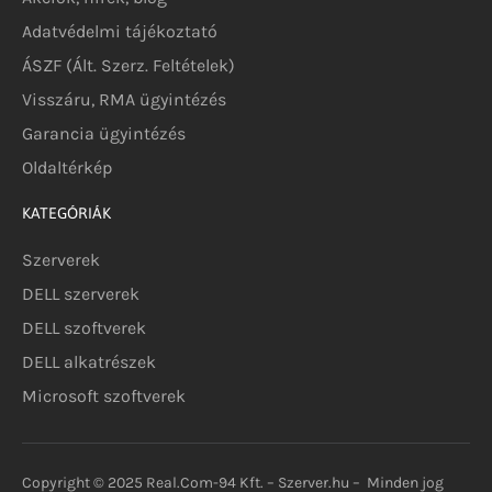
Adatvédelmi tájékoztató
ÁSZF (Ált. Szerz. Feltételek)
Visszáru, RMA ügyintézés
Garancia ügyintézés
Oldaltérkép
KATEGÓRIÁK
Szerverek
DELL szerverek
DELL szoftverek
DELL alkatrészek
Microsoft szoftverek
Copyright © 2025 Real.Com-94 Kft. – Szerver.hu – Minden jog