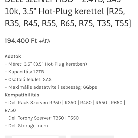
10k, 3.5″ Hot-Plug kerettel [R25,
R35, R45, R55, R65, R75, T35, T55]
194.400
Ft
+ÁFA
Adatok
– Méret: 3.5″ (3.5″ Hot-Plug keretben)
– Kapacitás: 1.2TB
– Csatoló felület: SAS
– Maximális adatátviteli sebesség: 6Gbps
Kompatibilitás
– Dell Rack Szerver: R250 | R350 | R450 | R550 | R650 |
R750
– Dell Torony Szerver: T350 | T550
– Dell Storage: nem