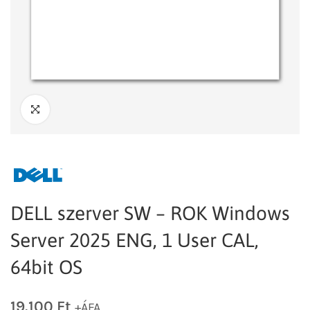
DELL szerver SW – ROK Windows
Server 2025 ENG, 1 User CAL,
64bit OS
19.100
Ft
+ÁFA