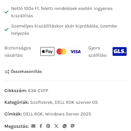
Nettó 100e Ft. feletti rendelések esetén ingyenes
kiszállítás
Személyes kiszállításkor akár kipróbálás, üzembe
helyezés
Biztonságos
Gyors
vásárlás:
szállítás:
Összehasonlítás
Cikkszám:
634-CVFP
Kategóriák:
Szoftverek
,
DELL ROK szerver OS
Címkék:
DELL ROK
,
Windows Server 2025
Megosztás: