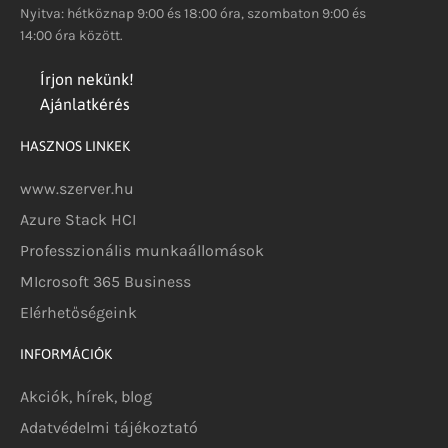
Nyitva: hétköznap 9:00 és 18:00 óra, szombaton 9:00 és
14:00 óra között.
Írjon nekünk!
Ajánlatkérés
HASZNOS LINKEK
www.szerver.hu
Azure Stack HCI
Professzionális munkaállomások
MIcrosoft 365 Business
Elérhetőségeink
INFORMÁCIÓK
Akciók, hírek, blog
Adatvédelmi tájékoztató