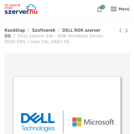
0
Menü
Kezdőlap
Szoftverek
DELL ROK szerver
OS
DELL szerver SW – ROK Windows Server
2025 ENG, 1 User CAL, 64bit OS