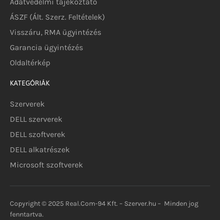
Adatvédelmi tájékoztató
ÁSZF (Ált. Szerz. Feltételek)
Visszáru, RMA ügyintézés
Garancia ügyintézés
Oldaltérkép
KATEGÓRIÁK
Szerverek
DELL szerverek
DELL szoftverek
DELL alkatrészek
Microsoft szoftverek
Copyright © 2025 Real.Com-94 Kft. – Szerver.hu – Minden jog
fenntartva.