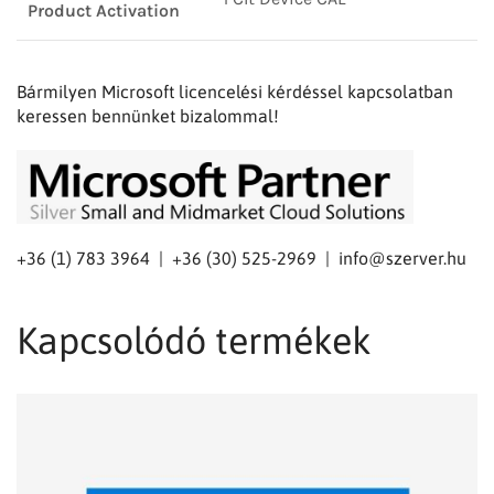
Product Activation
Bármilyen Microsoft licencelési kérdéssel kapcsolatban
keressen bennünket bizalommal!
+36 (1) 783 3964 | +36 (30) 525-2969 |
info@szerver.hu
Kapcsolódó termékek