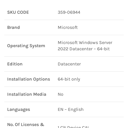
SKU CODE
359-06944
Brand
Microsoft
Microsoft Windows Server
Operating System
2022 Datacenter – 64-bit
Edition
Datacenter
Installation Options
64-bit only
Installation Media
No
Languages
EN – English
No. Of Licenses &
1 Clt Device CAL