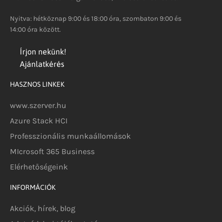
Nyitva: hétköznap 9:00 és 18:00 óra, szombaton 9:00 és
14:00 óra között.
Írjon nekünk!
Ajánlatkérés
HASZNOS LINKEK
www.szerver.hu
Azure Stack HCI
Professzionális munkaállomások
MIcrosoft 365 Business
Elérhetőségeink
INFORMÁCIÓK
Akciók, hírek, blog