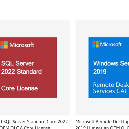
ft SQL Server Standard Core 2022
Microsoft Remote Desktop
 OEM OLC 8 Core License
2019 Hungarian OEM OLC 