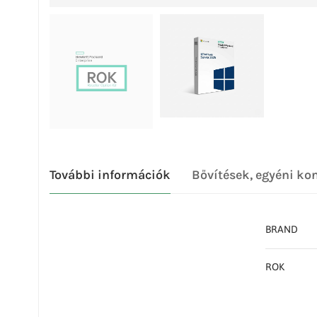
További információk
Bővítések, egyéni ko
BRAND
ROK