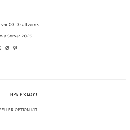
rver OS
,
Szoftverek
ws Server 2025
HPE ProLiant
ELLER OPTION KIT