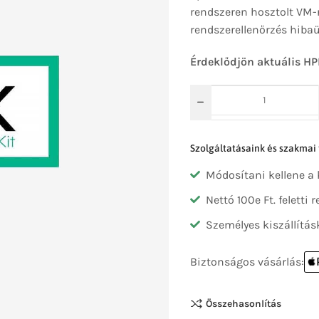
rendszeren hosztolt VM-r
rendszerellenőrzés hibaü
Érdeklődjön aktuális HP
Szolgáltatásaink és szakmai
Módosítani kellene a
Nettó 100e Ft. feletti
Személyes kiszállítás
Biztonságos vásárlás:
Összehasonlítás