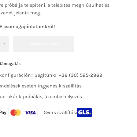
e próbálja telepíteni, a telepítés meghiúsulhat és
zenet jelenik meg.
E csomagajánlatainkról!
Kosárba teszem
 támogatás:
 konfiguráción? Segítünk!
+36 (30) 525-2969
 rendelések esetén ingyenes kiszállítás
kor akár kipróbálás, üzembe helyezés
Gyors szállítás: