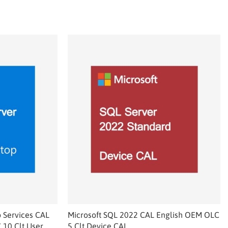
 Services CAL
Microsoft SQL 2022 CAL English OEM OLC
10 Clt User
5 Clt Device CAL