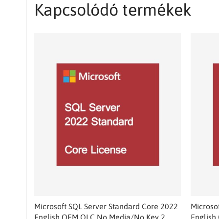
Kapcsolódó termékek
Microsoft SQL Server Standard Core 2022
Microso
English OEM OLC No Media/No Key 2
English