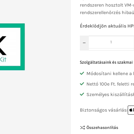
rendszeren hosztolt VM-r
rendszerellenőrzés hibaü
Érdeklődjön aktuális HP
Szolgáltatásaink és szakmai
Módosítani kellene a
Nettó 100e Ft. feletti
Személyes kiszállítás
Biztonságos vásárlás:
Összehasonlítás