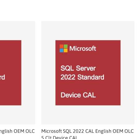
English OEM OLC
Microsoft SQL 2022 CAL English OEM OLC
5 Clt Device CAL