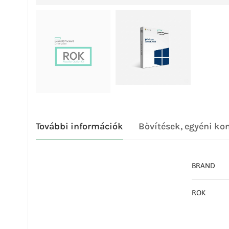
További információk
Bővítések, egyéni ko
BRAND
ROK