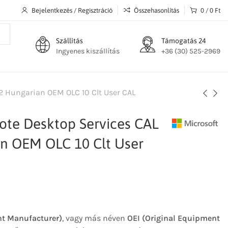
Bejelentkezés / Regisztráció
Összehasonlítás
0
/
0
Ft
Szállítás
Támogatás 24
Ingyenes kiszállítás
+36 (30) 525-2969
2 Hungarian OEM OLC 10 Clt User CAL
ote Desktop Services CAL
n OEM OLC 10 Clt User
t Manufacturer)
, vagy más néven
OEI (Original Equipment