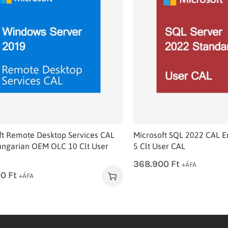
ft Remote Desktop Services CAL
Microsoft SQL 2022 CAL 
ngarian OEM OLC 10 Clt User
5 Clt User CAL
368.900
Ft
+ÁFA
00
Ft
+ÁFA