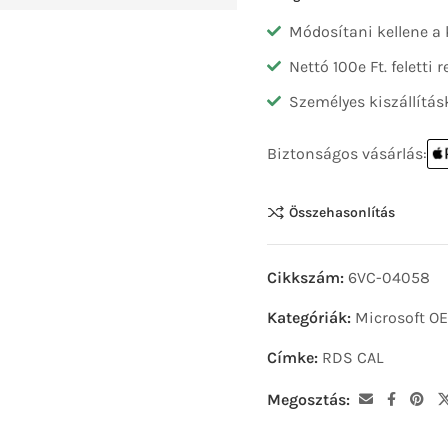
Módosítani kellene a
Nettó 100e Ft. feletti
Személyes kiszállítás
Biztonságos vásárlás:
Összehasonlítás
Cikkszám:
6VC-04058
Kategóriák:
Microsoft O
Címke:
RDS CAL
Megosztás: