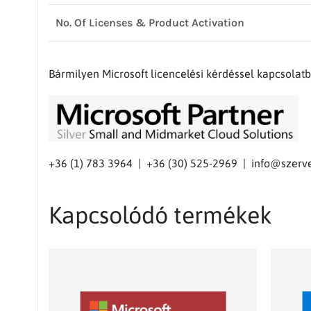
No. Of Licenses & Product Activation
Bármilyen Microsoft licencelési kérdéssel kapcsola
+36 (1) 783 3964 | +36 (30) 525-2969 |
info@szerve
Kapcsolódó termékek