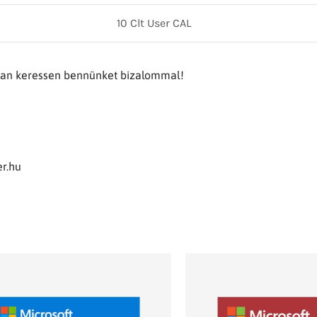
10 Clt User CAL
tban keressen bennünket bizalommal!
r.hu