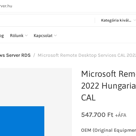
ver.hu
Kategória kiválasztása
log
Rólunk
Kapcsolat
s Server RDS
Microsoft Remote Desktop Services CAL 202
Microsoft Rem
2022 Hungaria
CAL
547.700
Ft
+ÁFA
OEM (Original Equipmen