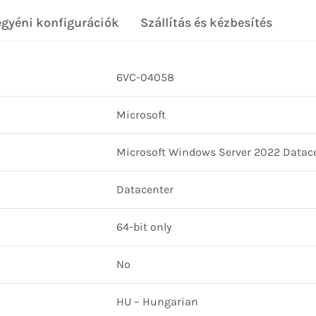
egyéni konfigurációk
Szállítás és kézbesítés
6VC-04058
Microsoft
Microsoft Windows Server 2022 Datace
Datacenter
64-bit only
No
HU – Hungarian