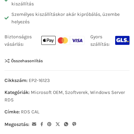
kiszállítás
Személyes kiszállításkor akár kipróbálás, üzembe
helyezés
Biztonságos
Gyors
vásárlás:
szállítás:
Összehasonlítás
Cikkszám:
EP2-16123
Kategóriák:
Microsoft OEM
,
Szoftverek
,
Windows Server
RDS
Címke:
RDS CAL
Megosztás: