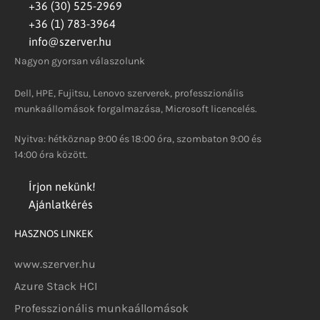
+36 (30) 525-2969
+36 (1) 783-3964
info@szerver.hu
Nagyon gyorsan válaszolunk
Dell, HPE, Fujitsu, Lenovo szerverek, professzionális
munkaállomások forgalmazása, Microsoft licencelés.
Nyitva: hétköznap 9:00 és 18:00 óra, szombaton 9:00 és
14:00 óra között.
Írjon nekünk!
Ajánlatkérés
HASZNOS LINKEK
www.szerver.hu
Azure Stack HCI
Professzionális munkaállomások