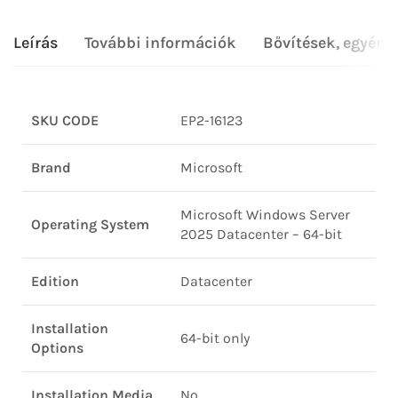
Leírás
További információk
Bővítések, egyéni
SKU CODE
EP2-16123
Brand
Microsoft
Microsoft Windows Server
Operating System
2025 Datacenter – 64-bit
Edition
Datacenter
Installation
64-bit only
Options
Installation Media
No