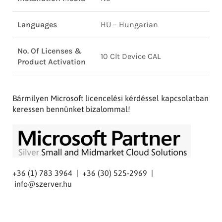
Languages
HU – Hungarian
No. Of Licenses &
10 Clt Device CAL
Product Activation
Bármilyen Microsoft licencelési kérdéssel kapcsolatban
keressen bennünket bizalommal!
+36 (1) 783 3964 | +36 (30) 525-2969 |
info@szerver.hu