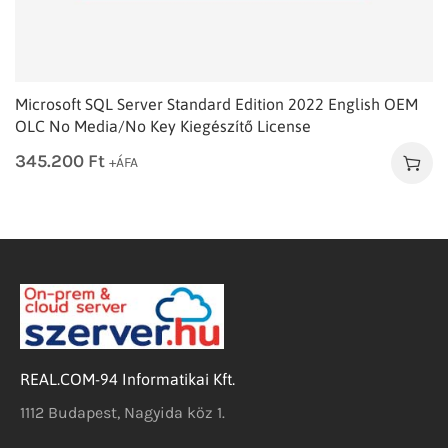
Microsoft SQL Server Standard Edition 2022 English OEM
OLC No Media/No Key Kiegészítő License
345.200
Ft
+ÁFA
REAL.COM-94 Informatikai Kft.
1112 Budapest, Nagyida köz 1.