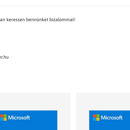
tban keressen bennünket bizalommal!
r.hu