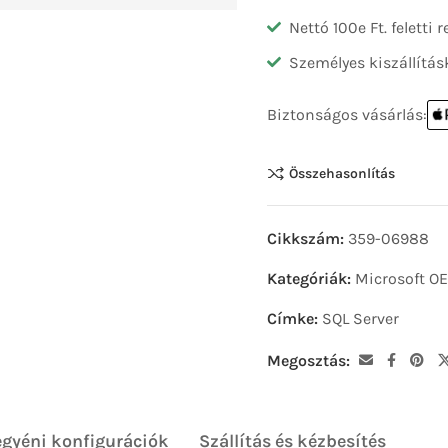
Nettó 100e Ft. feletti
Személyes kiszállítás
Biztonságos vásárlás:
Összehasonlítás
Cikkszám:
359-06988
Kategóriák:
Microsoft O
Címke:
SQL Server
Megosztás:
egyéni konfigurációk
Szállítás és kézbesítés