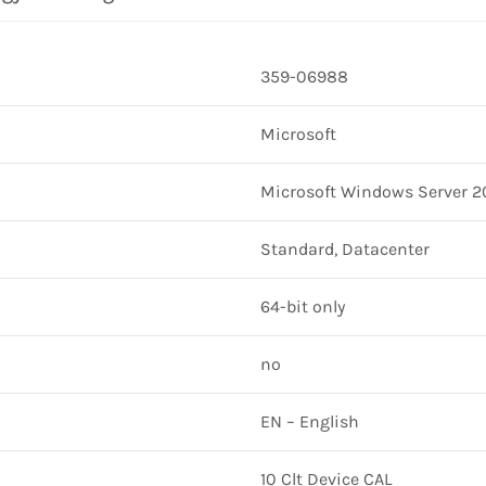
359-06988
Microsoft
Microsoft Windows Server 20
Standard, Datacenter
64-bit only
no
EN – English
10 Clt Device CAL