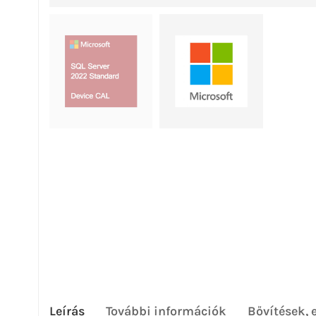
Leírás
További információk
Bővítések, 