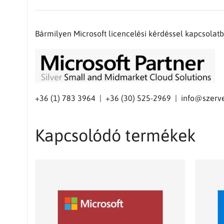
Bármilyen Microsoft licencelési kérdéssel kapcsola
+36 (1) 783 3964 | +36 (30) 525-2969 |
info@szerve
Kapcsolódó termékek