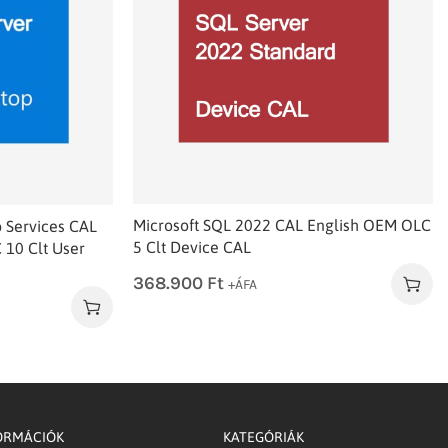
Microsoft SQL 2022 CAL English OEM OLC
 Services CAL
5 Clt Device CAL
10 Clt User
368.900
Ft
+ÁFA
ORMÁCIÓK
KATEGÓRIÁK