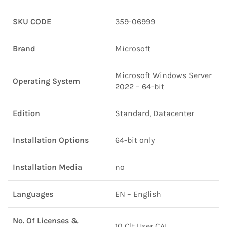
SKU CODE
359-06999
Brand
Microsoft
Microsoft Windows Server
Operating System
2022 – 64-bit
Edition
Standard, Datacenter
Installation Options
64-bit only
Installation Media
no
Languages
EN – English
No. Of Licenses &
10 Clt User CAL