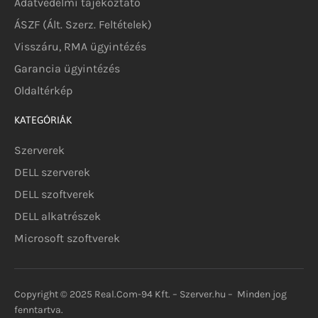
Adatvédelmi tájékoztató
ÁSZF (Ált. Szerz. Feltételek)
Visszáru, RMA ügyintézés
Garancia ügyintézés
Oldaltérkép
KATEGÓRIÁK
Szerverek
DELL szerverek
DELL szoftverek
DELL alkatrészek
Microsoft szoftverek
Copyright © 2025 Real.Com-94 Kft. – Szerver.hu – Minden jog
fenntartva.