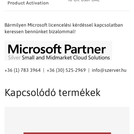
Product Activation
Bármilyen Microsoft licencelési kérdéssel kapcsolatban
keressen bennünket bizalommal!
+36 (1) 783 3964 | +36 (30) 525-2969 |
info@szerver.hu
Kapcsolódó termékek