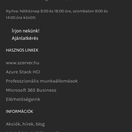
Nyitva: hétköznap 9:00 és 18:00 óra, szombaton 9:00 és
14:00 óra között.
Írjon nekünk!
Ajánlatkérés
HASZNOS LINKEK
www.szerver.hu
Azure Stack HCI
Professzionális munkaállomások
MIcrosoft 365 Business
Elérhetőségeink
INFORMÁCIÓK
Akciók, hírek, blog