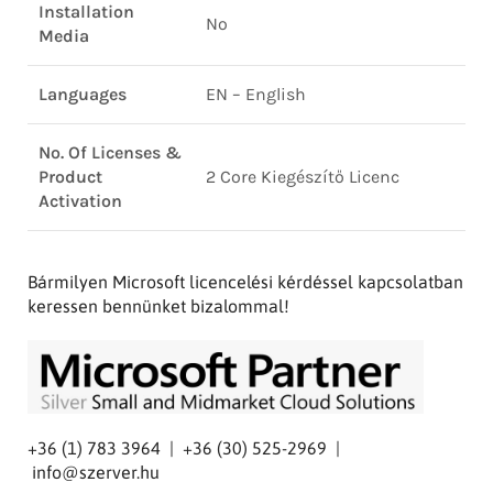
Installation
No
Media
Languages
EN – English
No. Of Licenses &
Product
2 Core Kiegészítő Licenc
Activation
Bármilyen Microsoft licencelési kérdéssel kapcsolatban
keressen bennünket bizalommal!
+36 (1) 783 3964 | +36 (30) 525-2969 |
info@szerver.hu