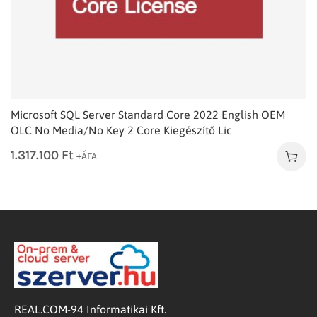
Microsoft SQL Server Standard Core 2022 English OEM
OLC No Media/No Key 2 Core Kiegészítő Lic
1.317.100
Ft
+ÁFA
REAL.COM-94 Informatikai Kft.