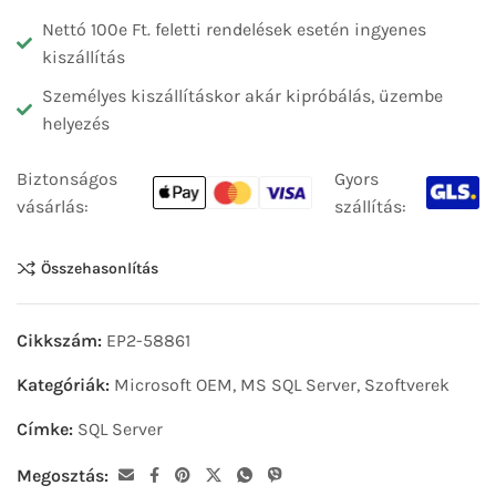
Nettó 100e Ft. feletti rendelések esetén ingyenes
kiszállítás
Személyes kiszállításkor akár kipróbálás, üzembe
helyezés
Biztonságos
Gyors
vásárlás:
szállítás:
Összehasonlítás
Cikkszám:
EP2-58861
Kategóriák:
Microsoft OEM
,
MS SQL Server
,
Szoftverek
Címke:
SQL Server
Megosztás: