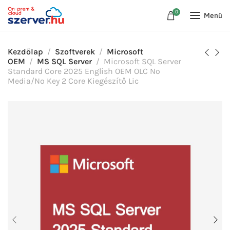
0
Menü
Kezdőlap
Szoftverek
Microsoft
OEM
MS SQL Server
Microsoft SQL Server
Standard Core 2025 English OEM OLC No
Media/No Key 2 Core Kiegészítő Lic