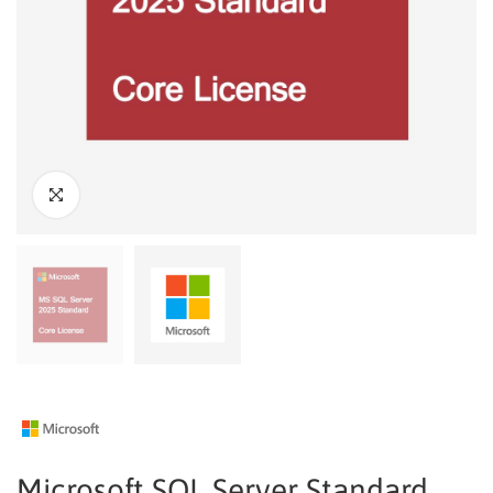
Microsoft SQL Server Standard