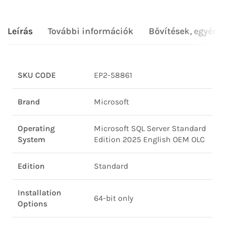
Leírás
További információk
Bővítések, egyéni
SKU CODE
EP2-58861
Brand
Microsoft
Operating
Microsoft SQL Server Standard
System
Edition 2025 English OEM OLC
Edition
Standard
Installation
64-bit only
Options