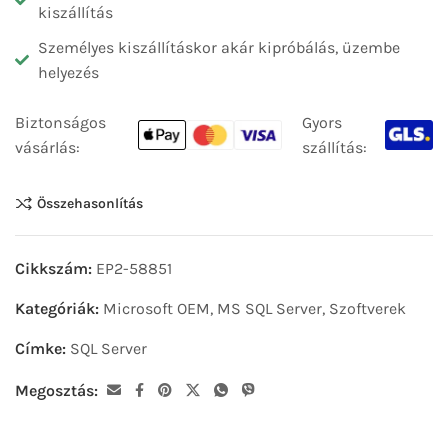
kiszállítás
Személyes kiszállításkor akár kipróbálás, üzembe
helyezés
Biztonságos
Gyors
vásárlás:
szállítás:
Összehasonlítás
Cikkszám:
EP2-58851
Kategóriák:
Microsoft OEM
,
MS SQL Server
,
Szoftverek
Címke:
SQL Server
Megosztás: