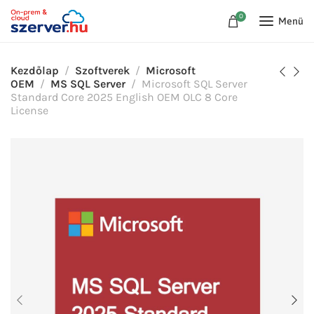
0
Menü
Kezdőlap
Szoftverek
Microsoft
OEM
MS SQL Server
Microsoft SQL Server
Standard Core 2025 English OEM OLC 8 Core
License