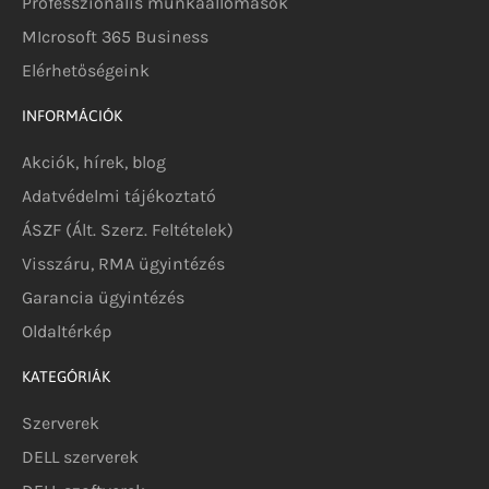
Professzionális munkaállomások
MIcrosoft 365 Business
Elérhetőségeink
INFORMÁCIÓK
Akciók, hírek, blog
Adatvédelmi tájékoztató
ÁSZF (Ált. Szerz. Feltételek)
Visszáru, RMA ügyintézés
Garancia ügyintézés
Oldaltérkép
KATEGÓRIÁK
Szerverek
DELL szerverek