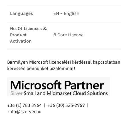
Languages
EN – English
No. Of Licenses &
Product
8 Core License
Activation
Bármilyen Microsoft licencelési kérdéssel kapcsolatban
keressen bennünket bizalommal!
+36 (1) 783 3964 | +36 (30) 525-2969 |
info@szerver.hu