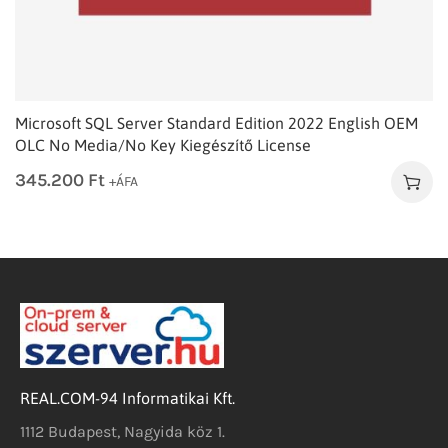
Microsoft SQL Server Standard Edition 2022 English OEM
OLC No Media/No Key Kiegészítő License
345.200
Ft
+ÁFA
REAL.COM-94 Informatikai Kft.
1112 Budapest, Nagyida köz 1.