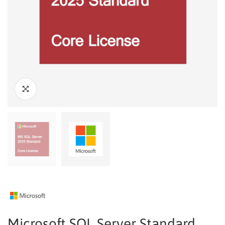
Microsoft SQL Server Standard