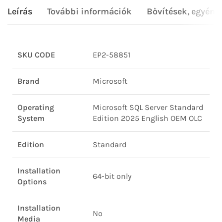
Leírás
További információk
Bővítések, egyéni
SKU CODE
EP2-58851
Brand
Microsoft
Operating
Microsoft SQL Server Standard
System
Edition 2025 English OEM OLC
Edition
Standard
Installation
64-bit only
Options
Installation
No
Media