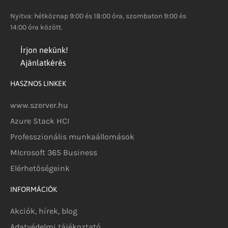
Nyitva: hétköznap 9:00 és 18:00 óra, szombaton 9:00 és
14:00 óra között.
Írjon nekünk!
Ajánlatkérés
HASZNOS LINKEK
www.szerver.hu
Azure Stack HCI
Professzionális munkaállomások
MIcrosoft 365 Business
Elérhetőségeink
INFORMÁCIÓK
Akciók, hírek, blog
Adatvédelmi tájékoztató