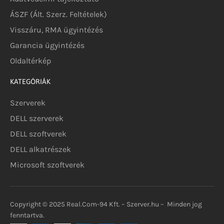
ÁSZF (Ált. Szerz. Feltételek)
Visszáru, RMA ügyintézés
Garancia ügyintézés
Oldaltérkép
KATEGÓRIÁK
Szerverek
DELL szerverek
DELL szoftverek
DELL alkatrészek
Microsoft szoftverek
Copyright © 2025 Real.Com-94 Kft. – Szerver.hu – Minden jog
fenntartva.