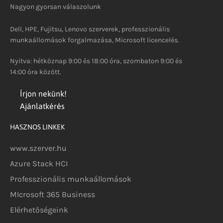
Nagyon gyorsan válaszolunk
Dell, HPE, Fujitsu, Lenovo szerverek, professzionális
munkaállomások forgalmazása, Microsoft licencelés.
Nyitva: hétköznap 9:00 és 18:00 óra, szombaton 9:00 és
14:00 óra között.
Írjon nekünk!
Ajánlatkérés
HASZNOS LINKEK
www.szerver.hu
Azure Stack HCI
Professzionális munkaállomások
MIcrosoft 365 Business
Elérhetőségeink