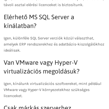
távoli asztal elérési licenceket is biztosítunk.
Elérhető MS SQL Server a
kínálatban?
Igen, különféle SQL Server verziók közül választhat,
amelyek ERP rendszerekhez és adatbázis-kiszolgálókhoz
ideálisak.
Van VMware vagy Hyper-V
virtualizációs megoldásuk?
Igen, kínálunk virtualizációs szoftvereket, mint például
VMware vagy Hyper-V környezetekhez szükséges
licenceket.
Csak márkás szerverhez