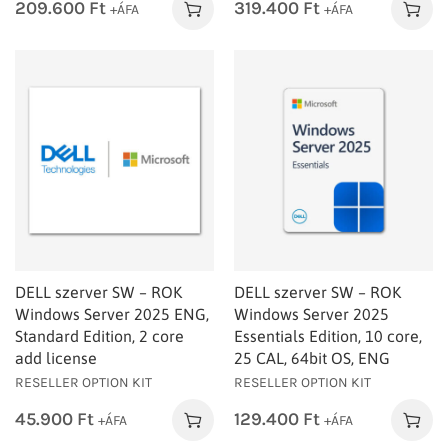
209.600
Ft
319.400
Ft
+ÁFA
+ÁFA
DELL szerver SW – ROK
DELL szerver SW – ROK
Windows Server 2025 ENG,
Windows Server 2025
Standard Edition, 2 core
Essentials Edition, 10 core,
add license
25 CAL, 64bit OS, ENG
RESELLER OPTION KIT
RESELLER OPTION KIT
45.900
Ft
129.400
Ft
+ÁFA
+ÁFA