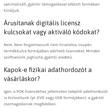
optimalizált, gyártói támogatással ellátott formában
kínáljuk.
Árusítanak digitális licensz
kulcsokat vagy aktiváló kódokat?
Nem. Nem forgalmazunk nem hivatalos, csupán
termékkulcs formájában elérhető licenceket. Minden
szoftverünk jogtiszta, gyártói eredetű.
Kapok-e fizikai adathordozót a
vásárláskor?
Igen, a ROK licencekhez jellemzően telepítő adathordozót
is biztosítunk (pl. DVD vagy USB formájában), a gyártói
csomagolásnak megfelelően.