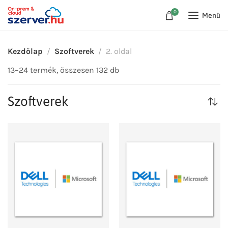
0
Menü
Kezdőlap
Szoftverek
2. oldal
13–24 termék, összesen 132 db
Szoftverek