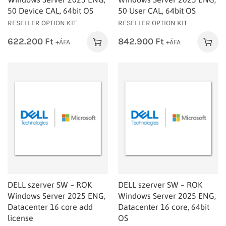
50 Device CAL, 64bit OS
50 User CAL, 64bit OS
RESELLER OPTION KIT
RESELLER OPTION KIT
622.200
Ft
842.900
Ft
+ÁFA
+ÁFA
DELL szerver SW – ROK
DELL szerver SW – ROK
Windows Server 2025 ENG,
Windows Server 2025 ENG,
Datacenter 16 core add
Datacenter 16 core, 64bit
license
OS