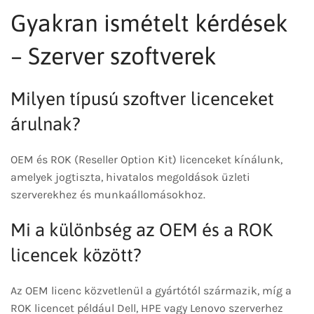
Gyakran ismételt kérdések
– Szerver szoftverek
Milyen típusú szoftver licenceket
árulnak?
OEM és ROK (Reseller Option Kit) licenceket kínálunk,
amelyek jogtiszta, hivatalos megoldások üzleti
szerverekhez és munkaállomásokhoz.
Mi a különbség az OEM és a ROK
licencek között?
Az OEM licenc közvetlenül a gyártótól származik, míg a
ROK licencet például Dell, HPE vagy Lenovo szerverhez