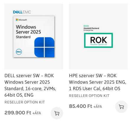
DELL szerver SW – ROK
HPE szerver SW – ROK
Windows Server 2025
Windows Server 2025 ENG,
Standard, 16-core, 2VMs,
1 RDS User Cal, 64bit OS
64bit OS, ENG
RESELLER OPTION KIT
RESELLER OPTION KIT
85.400
Ft
+ÁFA
299.900
Ft
+ÁFA