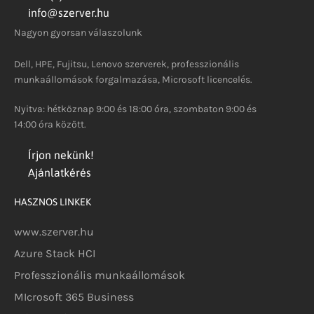
info@szerver.hu
Nagyon gyorsan válaszolunk
Dell, HPE, Fujitsu, Lenovo szerverek, professzionális
munkaállomások forgalmazása, Microsoft licencelés.
Nyitva: hétköznap 9:00 és 18:00 óra, szombaton 9:00 és
14:00 óra között.
Írjon nekünk!
Ajánlatkérés
HASZNOS LINKEK
www.szerver.hu
Azure Stack HCI
Professzionális munkaállomások
MIcrosoft 365 Business