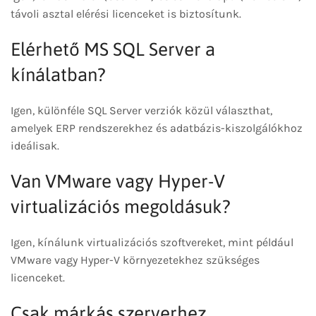
távoli asztal elérési licenceket is biztosítunk.
Elérhető MS SQL Server a
kínálatban?
Igen, különféle SQL Server verziók közül választhat,
amelyek ERP rendszerekhez és adatbázis-kiszolgálókhoz
ideálisak.
Van VMware vagy Hyper-V
virtualizációs megoldásuk?
Igen, kínálunk virtualizációs szoftvereket, mint például
VMware vagy Hyper-V környezetekhez szükséges
licenceket.
Csak márkás szerverhez