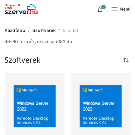
0
Menü
Kezdőlap
Szoftverek
5. oldal
49–60 termék, összesen 132 db
Szoftverek