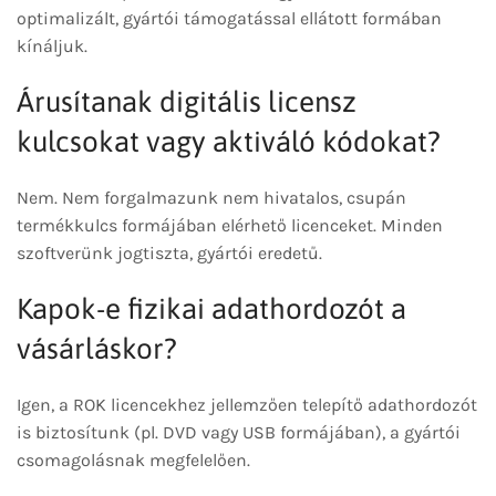
optimalizált, gyártói támogatással ellátott formában
kínáljuk.
Árusítanak digitális licensz
kulcsokat vagy aktiváló kódokat?
Nem. Nem forgalmazunk nem hivatalos, csupán
termékkulcs formájában elérhető licenceket. Minden
szoftverünk jogtiszta, gyártói eredetű.
Kapok-e fizikai adathordozót a
vásárláskor?
Igen, a ROK licencekhez jellemzően telepítő adathordozót
is biztosítunk (pl. DVD vagy USB formájában), a gyártói
csomagolásnak megfelelően.