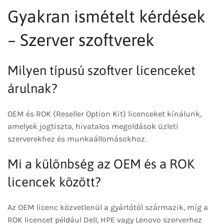
Gyakran ismételt kérdések
– Szerver szoftverek
Milyen típusú szoftver licenceket
árulnak?
OEM és ROK (Reseller Option Kit) licenceket kínálunk,
amelyek jogtiszta, hivatalos megoldások üzleti
szerverekhez és munkaállomásokhoz.
Mi a különbség az OEM és a ROK
licencek között?
Az OEM licenc közvetlenül a gyártótól származik, míg a
ROK licencet például Dell, HPE vagy Lenovo szerverhez