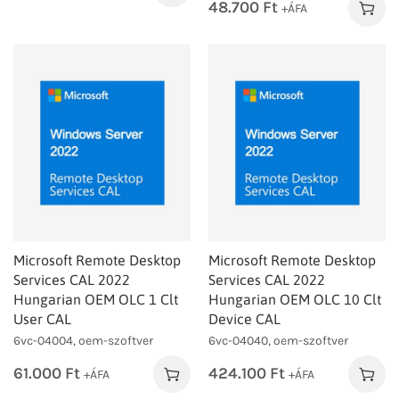
48.700
Ft
+ÁFA
Microsoft Remote Desktop
Microsoft Remote Desktop
Services CAL 2022
Services CAL 2022
Hungarian OEM OLC 1 Clt
Hungarian OEM OLC 10 Clt
User CAL
Device CAL
6vc-04004, oem-szoftver
6vc-04040, oem-szoftver
61.000
Ft
424.100
Ft
+ÁFA
+ÁFA