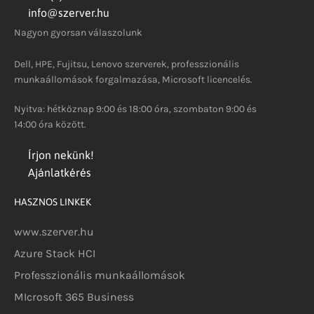
info@szerver.hu
Nagyon gyorsan válaszolunk
Dell, HPE, Fujitsu, Lenovo szerverek, professzionális
munkaállomások forgalmazása, Microsoft licencelés.
Nyitva: hétköznap 9:00 és 18:00 óra, szombaton 9:00 és
14:00 óra között.
Írjon nekünk!
Ajánlatkérés
HASZNOS LINKEK
www.szerver.hu
Azure Stack HCI
Professzionális munkaállomások
MIcrosoft 365 Business