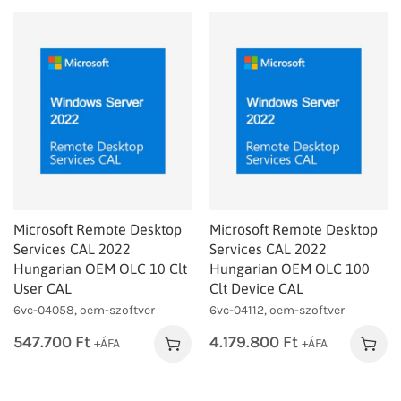
Microsoft Remote Desktop
Microsoft Remote Desktop
Services CAL 2022
Services CAL 2022
Hungarian OEM OLC 10 Clt
Hungarian OEM OLC 100
User CAL
Clt Device CAL
6vc-04058, oem-szoftver
6vc-04112, oem-szoftver
547.700
Ft
4.179.800
Ft
+ÁFA
+ÁFA