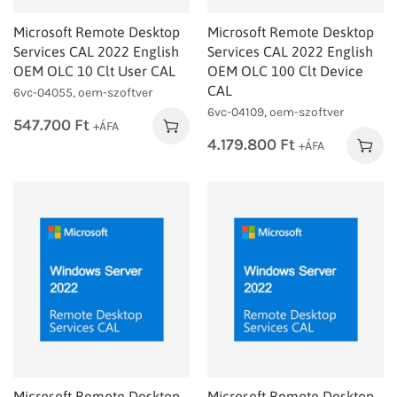
Microsoft Remote Desktop
Microsoft Remote Desktop
Services CAL 2022 English
Services CAL 2022 English
OEM OLC 10 Clt User CAL
OEM OLC 100 Clt Device
CAL
6vc-04055, oem-szoftver
6vc-04109, oem-szoftver
547.700
Ft
+ÁFA
4.179.800
Ft
+ÁFA
Microsoft Remote Desktop
Microsoft Remote Desktop